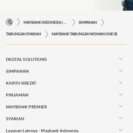
MAYBANK INDONESIA | KEMUDAHAN TRANSAKSI FINANSIAL DI UJUNG JARI ANDA
SIMPANAN
TABUNGAN SYARIAH
MAYBANK TABUNGAN WOMAN ONE IB
DIGITAL SOLUTIONS
SIMPANAN
KARTU KREDIT
PINJAMAN
MAYBANK PREMIER
SYARIAH
Layanan Lainnya - Maybank Indonesia