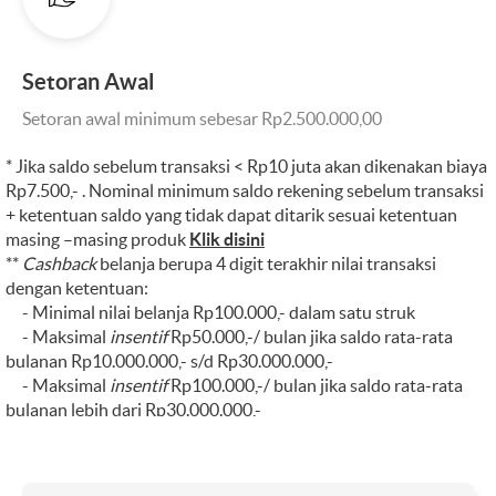
Setoran Awal
Setoran awal minimum sebesar Rp2.500.000,00
* Jika saldo sebelum transaksi < Rp10 juta akan dikenakan biaya
Rp7.500,- . Nominal minimum saldo rekening sebelum transaksi
+ ketentuan saldo yang tidak dapat ditarik sesuai ketentuan
masing –masing produk
Klik disini
**
Cashback
belanja berupa 4 digit terakhir nilai transaksi
dengan ketentuan:
- Minimal nilai belanja Rp100.000,- dalam satu struk
- Maksimal
insentif
Rp50.000,-/ bulan jika saldo rata-rata
bulanan Rp10.000.000,- s/d Rp30.000.000,-
- Maksimal
insentif
Rp100.000,-/ bulan jika saldo rata-rata
bulanan lebih dari Rp30.000.000,-