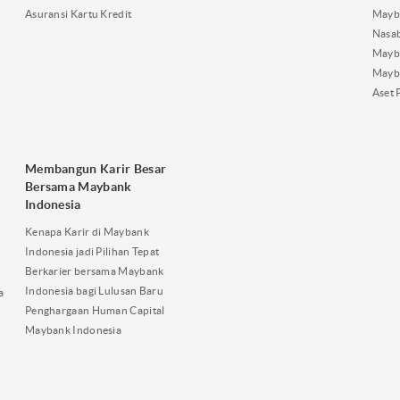
Asuransi Kartu Kredit
Mayb
Nasa
Mayba
Mayb
Aset 
Membangun Karir Besar
Bersama Maybank
Indonesia
Kenapa Karir di Maybank
Indonesia jadi Pilihan Tepat
Berkarier bersama Maybank
Indonesia bagi Lulusan Baru
a
Penghargaan Human Capital
Maybank Indonesia