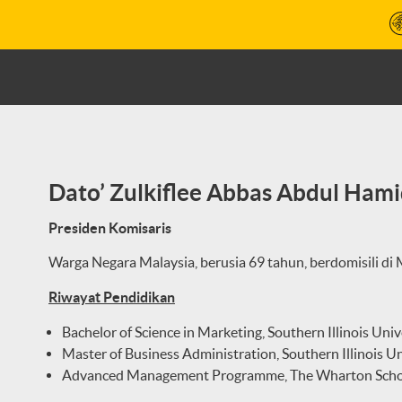
Dato’ Zulkiflee Abbas Abdul Ham
Presiden Komisaris
Warga Negara Malaysia, berusia 69 tahun, berdomisili di 
Riwayat Pendidikan
Bachelor of Science in Marketing, Southern Illinois Univ
Master of Business Administration, Southern Illinois Un
Advanced Management Programme, The Wharton School 