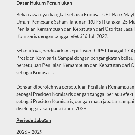
Dasar Hukum Penunjukan
Beliau awalnya diangkat sebagai Komisaris PT Bank May
Umum Pemegang Saham Tahunan (RUPST) tanggal 25 Mar
Penilaian Kemampuan dan Kepatutan dari Otoritas Jasa
Komisaris dengan tanggal efektif 6 Juli 2022.
Selanjutnya, berdasarkan keputusan RUPST tanggal 17 Ap
Presiden Komisaris. Sampai dengan pengangkatan beliau
persetujuan Penilaian Kemampuan dan Kepatutan dari OJK
sebagai Komisaris.
Dengan diperolehnya persetujuan Penilaian Kemampuan
sebagai Presiden Komisaris dengan tanggal berlaku efekti
sebagai Presiden Komisaris, dengan masa jabatan sampa
diselenggarakan pada tahun 2029.
Periode Jabatan
2026 – 2029