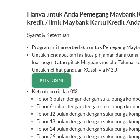
Hanya untuk Anda Pemegang Maybank Kartu
kredit / limit Maybank Kartu Kredit Anda
Syarat & Ketentuan:
Program ini hanya berlaku untuk Pemegang Mayban
Untuk mendapatkan fasilitas pinjaman dana tun
luar negeri) atau pihak Maybank melalui Telemar
Untuk melihat panduan XCash via M2U
KLIK DISINI
Ketentuan cicilan 0%:
Tenor 3 bulan dengan dengan suku bunga kompet
Tenor 6 bulan dengan dengan suku bunga kompet
Tenor 12 bulan dengan dengan suku bunga kompe
Tenor 18 bulan dengan dengan suku bunga kompe
Tenor 24 bulan dengan dengan suku bunga kompe
Tenor 36 bulan dengan dengan suku bunga kompe