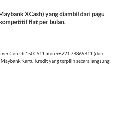
(Maybank XCash) yang diambil dari pagu
ompetitif flat per bulan.
mer Care di 1500611 atau +6221 78869811 (dari
aybank Kartu Kredit yang terpilih secara langsung.