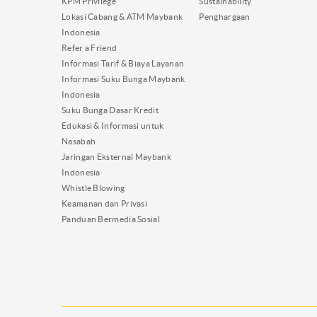
KPM Privilege
Sustainability
Lokasi Cabang & ATM Maybank
Penghargaan
Indonesia
Refer a Friend
Informasi Tarif & Biaya Layanan
Informasi Suku Bunga Maybank
Indonesia
Suku Bunga Dasar Kredit
Edukasi & Informasi untuk
Nasabah
Jaringan Eksternal Maybank
Indonesia
Whistle Blowing
Keamanan dan Privasi
Panduan Bermedia Sosial