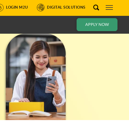
LOGIN M2U
DIGITAL SOLUTIONS
APPLY NOW