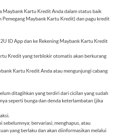
la Maybank Kartu Kredit Anda dalam status baik
ian Pemegang Maybank Kartu Kredit) dan pagu kredit
i M2U ID App dan ke Rekening Maybank Kartu Kredit
rtu Kredit yang terblokir otomatis akan berkurang
ybank Kartu Kredit Anda atau mengunjungi cabang
lum ditagihkan yang terdiri dari cicilan yang sudah
nnya seperti bunga dan denda keterlambatan (jika
aksi.
 sebelumnya; bervariasi, menghapus, atau
an yang berlaku dan akan diinformasikan melalui