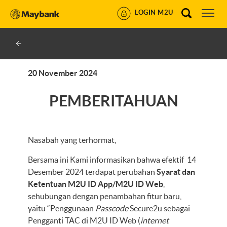
LOGIN M2U
20 November 2024
PEMBERITAHUAN
Nasabah yang terhormat,
Bersama ini Kami informasikan bahwa efektif 14
Desember 2024 terdapat perubahan
Syarat dan
Ketentuan M2U ID App/M2U ID Web
,
sehubungan dengan penambahan fitur baru,
yaitu “Penggunaan
Passcode
Secure2u sebagai
Pengganti TAC di M2U ID Web (
internet