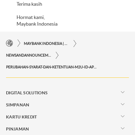
Terima kasih
Hormat kami,
Maybank Indonesia
MAYBANK INDONESIA | KEMUDAHAN TRANSAKSI FINANSIAL DI UJUNG JARI ANDA
NEWSANDANNOUNCEMENTS
PERUBAHAN-SYARAT-DAN-KETENTUAN-M2U-ID-APP-ATAU-M2U-ID-WEB
DIGITAL SOLUTIONS
SIMPANAN
KARTU KREDIT
PINJAMAN