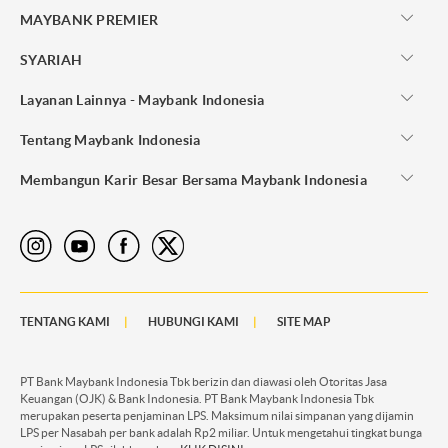
MAYBANK PREMIER
SYARIAH
Layanan Lainnya - Maybank Indonesia
Tentang Maybank Indonesia
Membangun Karir Besar Bersama Maybank Indonesia
TENTANG KAMI
HUBUNGI KAMI
SITE MAP
PT Bank Maybank Indonesia Tbk berizin dan diawasi oleh Otoritas Jasa
Keuangan (OJK) & Bank Indonesia. PT Bank Maybank Indonesia Tbk
merupakan peserta penjaminan LPS. Maksimum nilai simpanan yang dijamin
LPS per Nasabah per bank adalah Rp2 miliar. Untuk mengetahui tingkat bunga