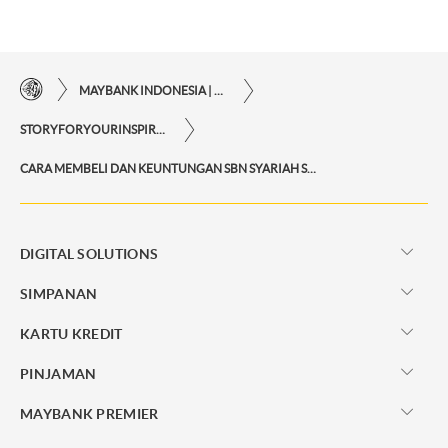
MAYBANK INDONESIA | KEMUDAHAN TRANSAKSI FINANSIAL DI UJUNG JARI ANDA
STORYFORYOURINSPIRATIONPERSONAL
CARA MEMBELI DAN KEUNTUNGAN SBN SYARIAH SR023 TAHUN 2025
DIGITAL SOLUTIONS
SIMPANAN
KARTU KREDIT
PINJAMAN
MAYBANK PREMIER