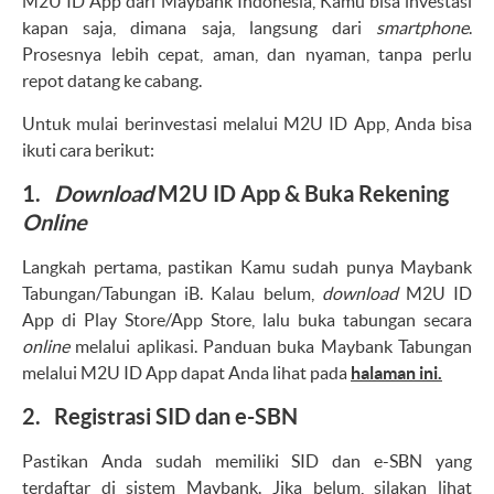
M2U ID App dari Maybank Indonesia, Kamu bisa investasi
kapan saja, dimana saja, langsung dari
smartphone
.
Prosesnya lebih cepat, aman, dan nyaman, tanpa perlu
repot datang ke cabang.
Untuk mulai berinvestasi melalui M2U ID App, Anda bisa
ikuti cara berikut:
1.
Download
M2U ID App & Buka Rekening
Online
Langkah pertama, pastikan Kamu sudah punya Maybank
Tabungan/Tabungan iB. Kalau belum,
download
M2U ID
App di Play Store/App Store, lalu buka tabungan secara
online
melalui aplikasi. Panduan buka Maybank Tabungan
melalui M2U ID App dapat Anda lihat pada
halaman ini.
2. Registrasi SID dan e-SBN
Pastikan Anda sudah memiliki SID dan e-SBN yang
terdaftar di sistem Maybank. Jika belum, silakan lihat