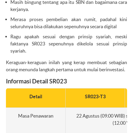
Masih bingung tentang apa itu SBN dan bagaimana cara
kerjanya.
Merasa proses pembelian akan rumit, padahal kini
seluruhnya bisa dilakukan sepenuhnya secara digital
Ragu apakah sesuai dengan prinsip syariah, meski
faktanya SR023 sepenuhnya dikelola sesuai prinsip
syariah.
Keraguan-keraguan inilah yang kerap membuat sebagian
orang menunda langkah pertama untuk mulai berinvestasi.
Informasi Detail SR023
Detail
SR023-T3
Masa Penawaran
22 Agustus (09.00 WIB) s.d
(12.00 WI