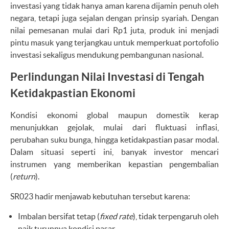
investasi yang tidak hanya aman karena dijamin penuh oleh
negara, tetapi juga sejalan dengan prinsip syariah. Dengan
nilai pemesanan mulai dari Rp1 juta, produk ini menjadi
pintu masuk yang terjangkau untuk memperkuat portofolio
investasi sekaligus mendukung pembangunan nasional.
Perlindungan Nilai Investasi di Tengah
Ketidakpastian Ekonomi
Kondisi ekonomi global maupun domestik kerap
menunjukkan gejolak, mulai dari fluktuasi inflasi,
perubahan suku bunga, hingga ketidakpastian pasar modal.
Dalam situasi seperti ini, banyak investor mencari
instrumen yang memberikan kepastian pengembalian
(
return
).
SR023 hadir menjawab kebutuhan tersebut karena:
Imbalan bersifat tetap (
fixed rate
), tidak terpengaruh oleh
naik turunnya kondisi pasar.