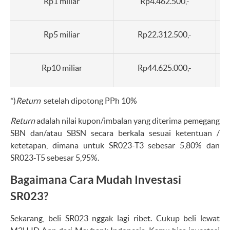
Rp1 miliar
Rp4.462.500,-
Rp5 miliar
Rp22.312.500,-
Rp10 miliar
Rp44.625.000,-
*)
Return
setelah dipotong PPh 10%
Return
adalah nilai kupon/imbalan yang diterima pemegang
SBN dan/atau SBSN secara berkala sesuai ketentuan /
ketetapan, dimana untuk SR023-T3 sebesar 5,80% dan
SR023-T5 sebesar 5,95%.
Bagaimana Cara Mudah Investasi
SR023?
Sekarang, beli SR023 nggak lagi ribet. Cukup beli lewat