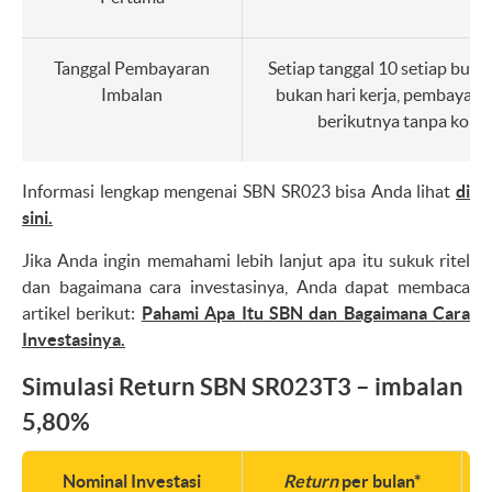
Tanggal Pembayaran
Setiap tanggal 10 setiap bulan
Imbalan
bukan hari kerja, pembayaran
berikutnya tanpa komp
Informasi lengkap mengenai SBN SR023 bisa Anda lihat
di
sini.
Jika Anda ingin memahami lebih lanjut apa itu sukuk ritel
dan bagaimana cara investasinya, Anda dapat membaca
artikel berikut:
Pahami Apa Itu SBN dan Bagaimana Cara
Investasinya.
Simulasi Return SBN SR023T3 – imbalan
5,80%
Nominal Investasi
Return
per bulan*