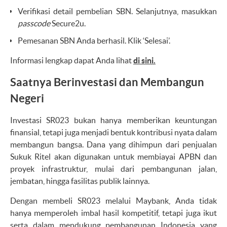
Verifikasi detail pembelian SBN. Selanjutnya, masukkan
passcode
Secure2u.
Pemesanan SBN Anda berhasil. Klik ‘Selesai’.
Informasi lengkap dapat Anda lihat
di sini.
Saatnya Berinvestasi dan Membangun
Negeri
Investasi SR023 bukan hanya memberikan keuntungan
finansial, tetapi juga menjadi bentuk kontribusi nyata dalam
membangun bangsa. Dana yang dihimpun dari penjualan
Sukuk Ritel akan digunakan untuk membiayai APBN dan
proyek infrastruktur, mulai dari pembangunan jalan,
jembatan, hingga fasilitas publik lainnya.
Dengan membeli SR023 melalui Maybank, Anda tidak
hanya memperoleh imbal hasil kompetitif, tetapi juga ikut
serta dalam mendukung pembangunan Indonesia yang