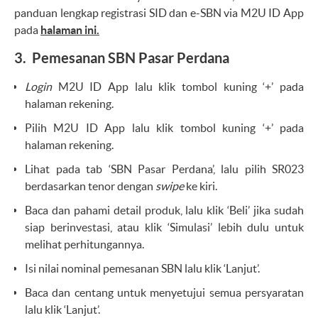
panduan lengkap registrasi SID dan e-SBN via M2U ID App
pada
halaman ini.
3. Pemesanan SBN Pasar Perdana
Login
M2U ID App lalu klik tombol kuning ‘+’ pada
halaman rekening.
Pilih M2U ID App lalu klik tombol kuning ‘+’ pada
halaman rekening.
Lihat pada tab ‘SBN Pasar Perdana’, lalu pilih SR023
berdasarkan tenor dengan
swipe
ke kiri.
Baca dan pahami detail produk, lalu klik ‘Beli’ jika sudah
siap berinvestasi, atau klik ‘Simulasi’ lebih dulu untuk
melihat perhitungannya.
Isi nilai nominal pemesanan SBN lalu klik ‘Lanjut’.
Baca dan centang untuk menyetujui semua persyaratan
lalu klik ‘Lanjut’.