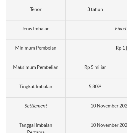
Tenor
3 tahun
Jenis Imbalan
Fixed ra
Minimum Pembeian
Rp 1 jut
Maksimum Pembelian
Rp 5 miliar
Tingkat Imbalan
5,80%
Settlement
10 November 2025 (
Tanggal Imbalan
10 November 2025 (
Pertama