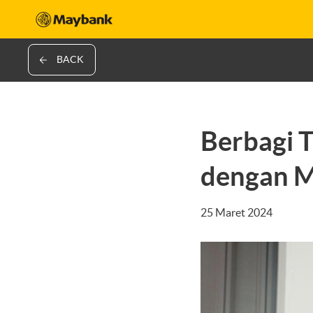
BACK
Berbagi T
dengan M
25 Maret 2024