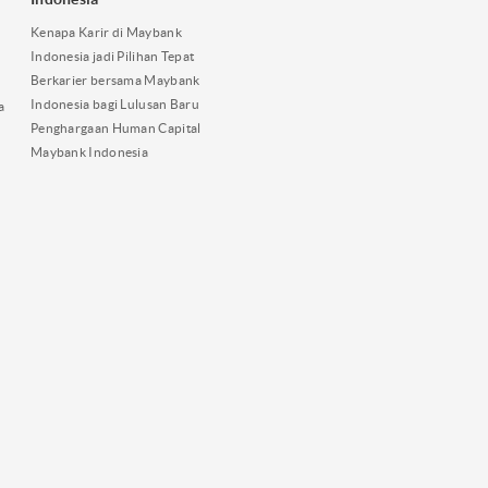
Kenapa Karir di Maybank
Indonesia jadi Pilihan Tepat
Berkarier bersama Maybank
Indonesia bagi Lulusan Baru
a
Penghargaan Human Capital
Maybank Indonesia