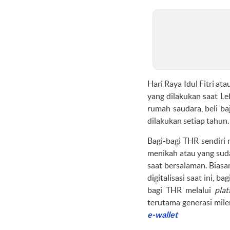
Hari Raya Idul Fitri at
yang dilakukan saat Le
rumah saudara, beli ba
dilakukan setiap tahun.
Bagi-bagi THR sendiri 
menikah atau yang sud
saat bersalaman. Biasa
digitalisasi saat ini, b
bagi THR melalui
plat
terutama generasi mile
e-wallet