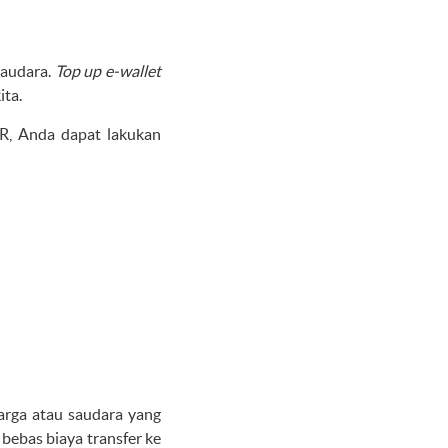
saudara.
Top up e-wallet
ita.
R, Anda dapat lakukan
uarga atau saudara yang
 bebas biaya transfer ke