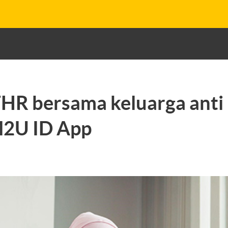
HR bersama keluarga anti 
2U ID App