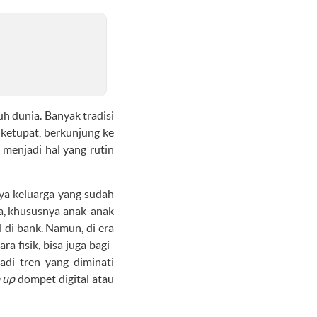
uh dunia. Banyak tradisi
 ketupat, berkunjung ke
 menjadi hal yang rutin
nya keluarga yang sudah
a, khususnya anak-anak
 di bank. Namun, di era
ra fisik, bisa juga bagi-
adi tren yang diminati
 up
dompet digital atau