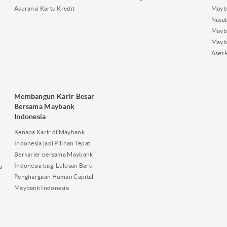
Asuransi Kartu Kredit
Mayb
Nasa
Mayba
Mayb
Aset 
Membangun Karir Besar
Bersama Maybank
Indonesia
Kenapa Karir di Maybank
Indonesia jadi Pilihan Tepat
Berkarier bersama Maybank
Indonesia bagi Lulusan Baru
a
Penghargaan Human Capital
Maybank Indonesia