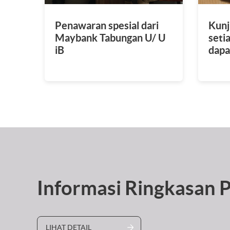
Penawaran spesial dari
Kunj
Maybank Tabungan U/ U
seti
iB
dapa
Rp12
Informasi Ringkasan 
LIHAT DETAIL