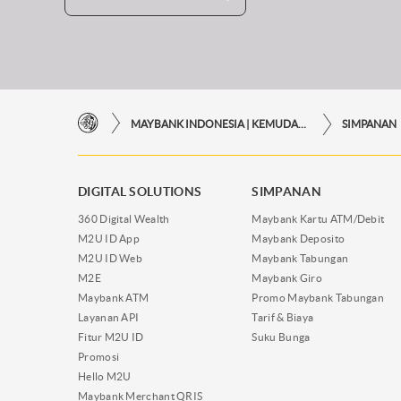
MAYBANK INDONESIA | KEMUDAHAN TRANSAKSI FINANSIAL DI UJUNG JARI ANDA
SIMPANAN
DIGITAL SOLUTIONS
SIMPANAN
360 Digital Wealth
Maybank Kartu ATM/Debit
M2U ID App
Maybank Deposito
M2U ID Web
Maybank Tabungan
M2E
Maybank Giro
Maybank ATM
Promo Maybank Tabungan
Layanan API
Tarif & Biaya
Fitur M2U ID
Suku Bunga
Promosi
Hello M2U
Maybank Merchant QRIS