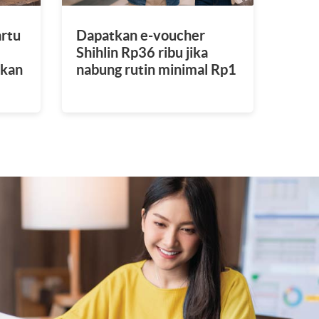
rtu
Dapatkan e-voucher
Shihlin Rp36 ribu jika
tkan
nabung rutin minimal Rp1
juta.