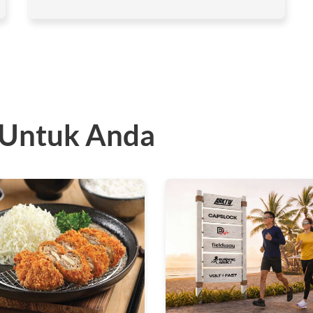
 Untuk Anda