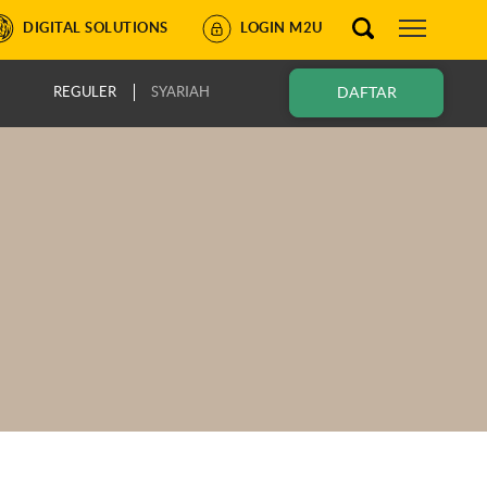
DIGITAL SOLUTIONS
LOGIN M2U
REGULER
SYARIAH
DAFTAR