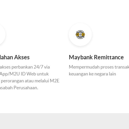
ahan Akses
Maybank Remittance
 akses perbankan 24/7 via
Mempermudah proses transak
App/M2U ID Web untuk
keuangan ke negara lain
 perorangan atau melalui M2E
asabah Perusahaan.