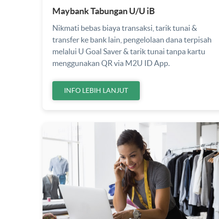
Maybank Tabungan U/U iB
Nikmati bebas biaya transaksi, tarik tunai &
transfer ke bank lain, pengelolaan dana terpisah
melalui U Goal Saver & tarik tunai tanpa kartu
menggunakan QR via M2U ID App.
INFO LEBIH LANJUT