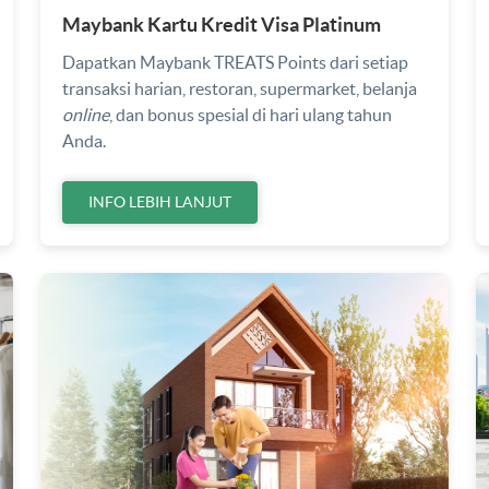
Maybank Kartu Kredit Visa Platinum
Dapatkan Maybank TREATS Points dari setiap
transaksi harian, restoran, supermarket, belanja
online
, dan bonus spesial di hari ulang tahun
Anda.
INFO LEBIH LANJUT