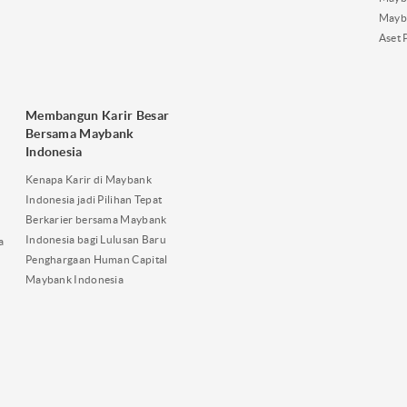
Mayb
Aset 
Membangun Karir Besar
Bersama Maybank
Indonesia
Kenapa Karir di Maybank
Indonesia jadi Pilihan Tepat
Berkarier bersama Maybank
Indonesia bagi Lulusan Baru
a
Penghargaan Human Capital
Maybank Indonesia