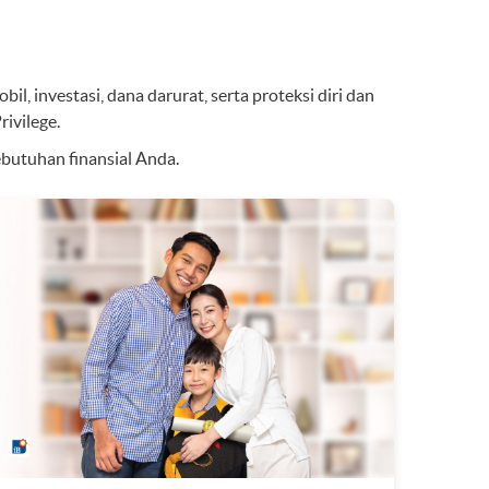
l, investasi, dana darurat, serta proteksi diri dan
ivilege.
utuhan finansial Anda.