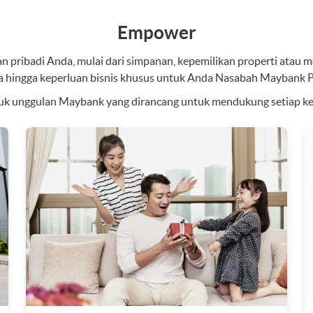
Empower
 pribadi Anda, mulai dari simpanan, kepemilikan properti atau mobi
a hingga keperluan bisnis khusus untuk Anda Nasabah Maybank Pr
k unggulan Maybank yang dirancang untuk mendukung setiap keb