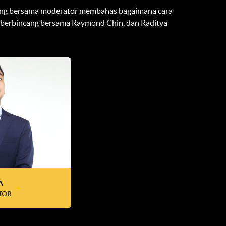
bincang bersama moderator membahas bagaimana cara
n berbincang bersama Raymond Chin, dan Raditya
A
TOR