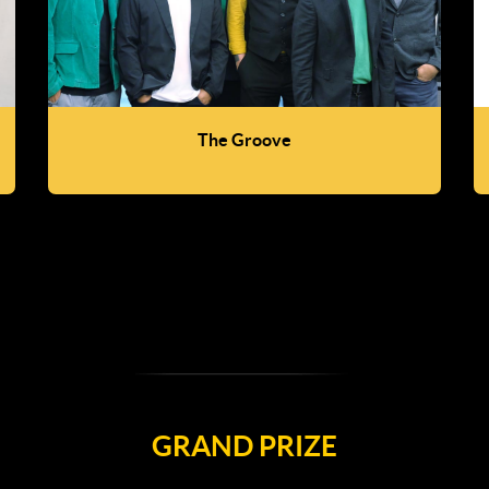
The Groove
GRAND PRIZE