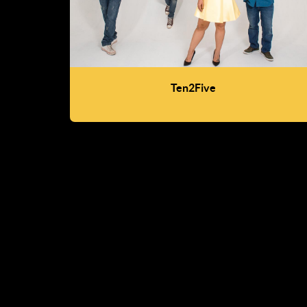
Ten2Five