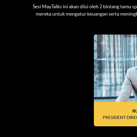
Sesi MayTalks ini akan diisi oleh 2 bintang tamu
mereka untuk mengatur keuangan serta meningka
R
PRESIDENT DIRE