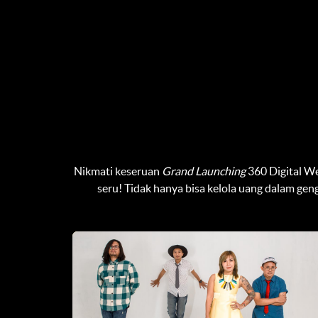
Nikmati keseruan
Grand Launching
360 Digital W
seru! Tidak hanya bisa kelola uang dalam ge