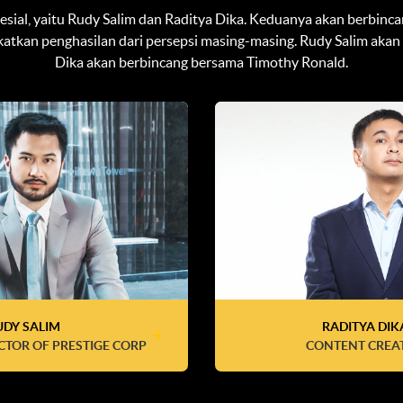
 spesial, yaitu Rudy Salim dan Raditya Dika. Keduanya akan ber
tkan penghasilan dari persepsi masing-masing. Rudy Salim aka
Dika akan berbincang bersama Timothy Ronald.
UDY SALIM
RADITYA DIK
CTOR OF PRESTIGE CORP
CONTENT CREA