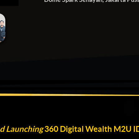
d Launching
360 Digital Wealth M2U I