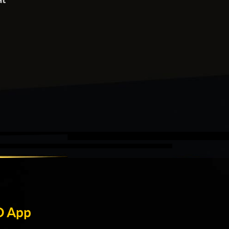
D App