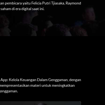
 pembicara yaitu Felicia Putri Tjiasaka, Raymond
ham di era digital saat ini.
 App: Kelola Keuangan Dalam Genggaman, dengan
g mempresentasikan materi untuk meningkatkan
 genggaman.