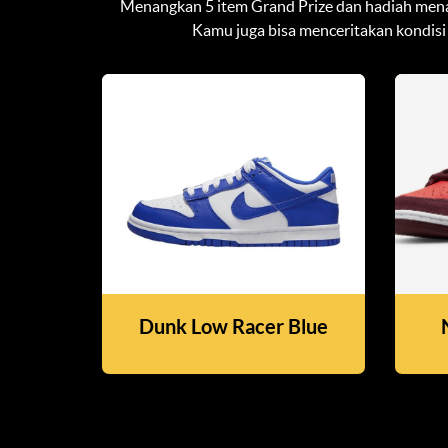
Menangkan 5 item Grand Prize dan hadiah mena
Kamu juga bisa menceritakan kondisi
Dunk Low Racer Blue