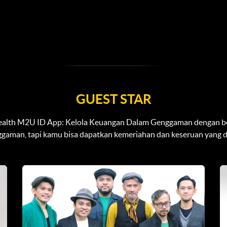
GUEST STAR
ealth M2U ID App: Kelola Keuangan Dalam Genggaman dengan b
nggaman, tapi kamu bisa dapatkan kemeriahan dan keseruan yang di