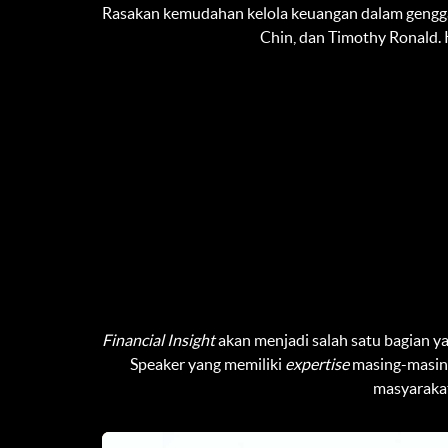
Rasakan kemudahan kelola keuangan dalam genggam
Chin, dan Timothy Ronald. K
Financial Insight
akan menjadi salah satu bagian 
Speaker yang memiliki
expertise
masing-masing
masyarakat