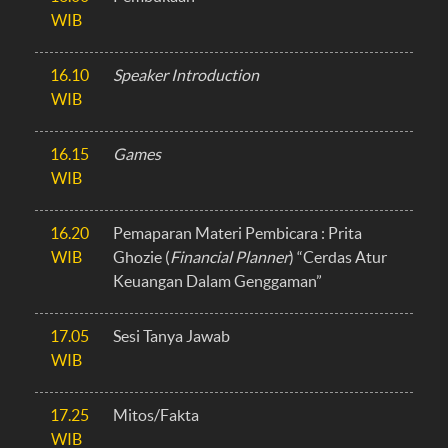
WIB
16.10
Speaker Introduction
WIB
16.15
Games
WIB
16.20
Pemaparan Materi Pembicara : Prita
WIB
Ghozie (
Financial Planner
) “Cerdas Atur
Keuangan Dalam Genggaman”
17.05
Sesi Tanya Jawab
WIB
17.25
Mitos/Fakta
WIB