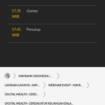
17.35
Games
WIB
17.45
Penutup
WIB
MAYBANK INDONESIA | KEMUDAHAN TRANSAKSI FINANSIAL DI UJUNG JARI ANDA
LAYANAN LAINNYA - MAYBANK INDONESIA
WEBINAR EVENT - MAYBANK INDONESIA
DIGITAL WEALTH : CERDAS ATUR KEUANGAN DALAM GENGGAMAN
DIGITAL WEALTH : CERDAS ATUR KEUANGAN DALAM GENGGAMAN