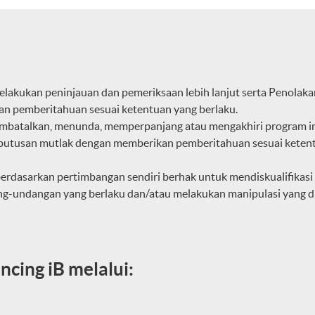
lakukan peninjauan dan pemeriksaan lebih lanjut serta Penolak
n pemberitahuan sesuai ketentuan yang berlaku.
batalkan, menunda, memperpanjang atau mengakhiri program ini
putusan mutlak dengan memberikan pemberitahuan sesuai ketent
dasarkan pertimbangan sendiri berhak untuk mendiskualifikasi 
ng-undangan yang berlaku dan/atau melakukan manipulasi yang 
cing iB melalui: