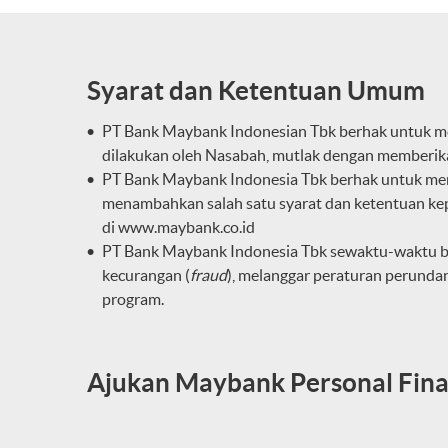
Syarat dan Ketentuan Umum
PT Bank Maybank Indonesian Tbk berhak untuk me
dilakukan oleh Nasabah, mutlak dengan memberika
PT Bank Maybank Indonesia Tbk berhak untuk mem
menambahkan salah satu syarat dan ketentuan ke
di
www.maybank.co.id
PT Bank Maybank Indonesia Tbk sewaktu-waktu ber
kecurangan (
fraud
), melanggar peraturan perunda
program.
Ajukan Maybank Personal Finan