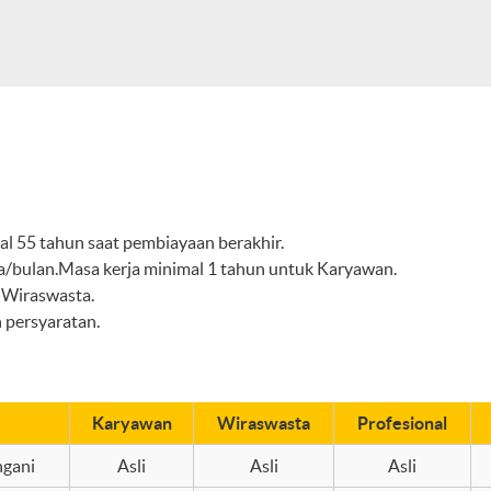
l 55 tahun saat pembiayaan berakhir.
ta/bulan.Masa kerja minimal 1 tahun untuk Karyawan.
 Wiraswasta.
 persyaratan.
Karyawan
Wiraswasta
Profesional
ngani
Asli
Asli
Asli