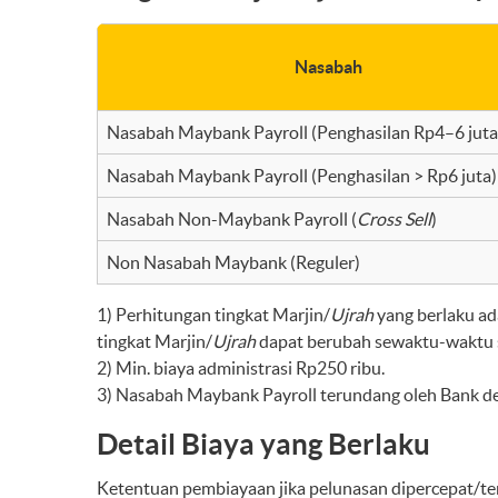
Nasabah
Nasabah Maybank Payroll (Penghasilan Rp4–6 juta
Nasabah Maybank Payroll (Penghasilan > Rp6 juta)
Nasabah Non-Maybank Payroll (
Cross Sell
)
Non Nasabah Maybank (Reguler)
1) Perhitungan tingkat Marjin/
Ujrah
yang berlaku ad
tingkat Marjin/
Ujrah
dapat berubah sewaktu-waktu s
2) Min. biaya administrasi Rp250 ribu.
3) Nasabah Maybank Payroll terundang oleh Bank den
Detail Biaya yang Berlaku
Ketentuan pembiayaan jika pelunasan dipercepat/ter