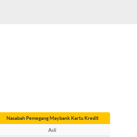
Nasabah Pemegang Maybank Kartu Kredit
Asli