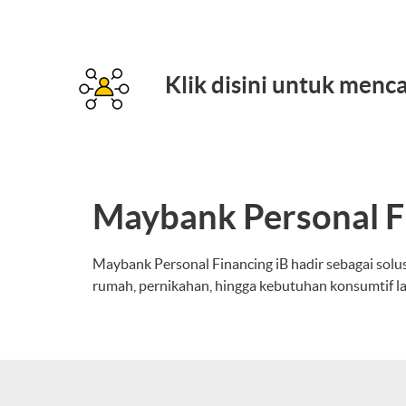
Klik disini untuk men
Maybank Personal F
Maybank Personal Financing iB hadir sebagai solu
rumah, pernikahan, hingga kebutuhan konsumtif l