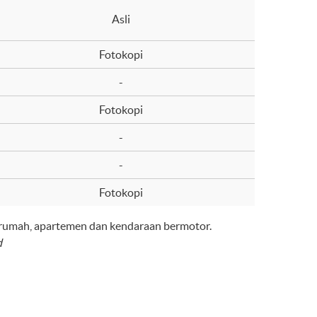
Asli
Fotokopi
-
Fotokopi
-
-
Fotokopi
 rumah, apartemen dan kendaraan bermotor.
d