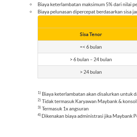
Biaya keterlambatan maksimum 5% dari nilai 
Biaya pelunasan dipercepat berdasarkan sisa j
Sisa Tenor
=< 6 bulan
> 6 bulan – 24 bulan
> 24 bulan
1)
Biaya keterlambatan akan disalurkan untuk dan
2)
Tidak termasuk Karyawan Maybank & konsol
3)
Termasuk 1x angsuran
4)
Dikenakan biaya administrasi jika Maybank Pe