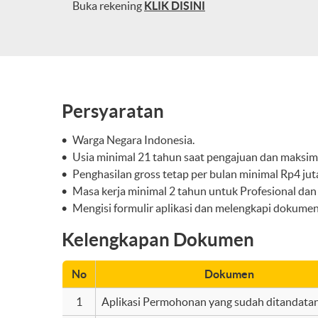
Buka rekening
KLIK DISINI
Persyaratan
Warga Negara Indonesia.
Usia minimal 21 tahun saat pengajuan dan maksima
Penghasilan gross tetap per bulan minimal Rp4 ju
Masa kerja minimal 2 tahun untuk Profesional dan
Mengisi formulir aplikasi dan melengkapi dokumen
Kelengkapan Dokumen
No
Dokumen
1
Aplikasi Permohonan yang sudah ditandata