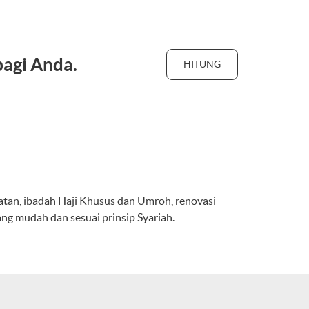
bagi Anda.
HITUNG
atan, ibadah Haji Khusus dan Umroh, renovasi
ng mudah dan sesuai prinsip Syariah.