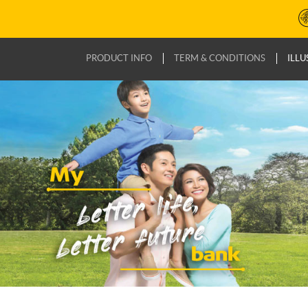
PRODUCT INFO
TERM & CONDITIONS
ILLU