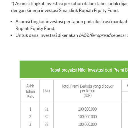
*) Asumsi tingkat investasi per tahun dalam tabel, tidak d
dengan kinerja investasi Smartlink Rupiah Equity Fund.
Asumsi tingkat investasi per tahun pada ilustrasi manfaat 
Rupiah Equity Fund.
Untuk dana investasi dikenakan
bid/offer spread
sebesar