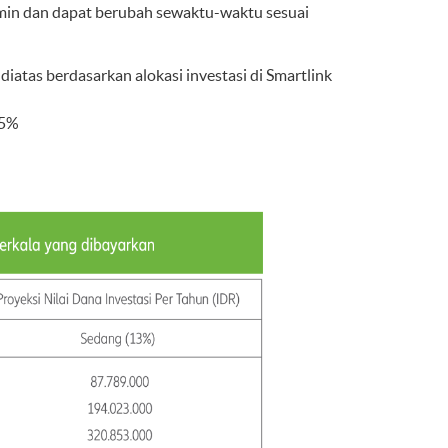
ijamin dan dapat berubah sewaktu-waktu sesuai
diatas berdasarkan alokasi investasi di Smartlink
 5%