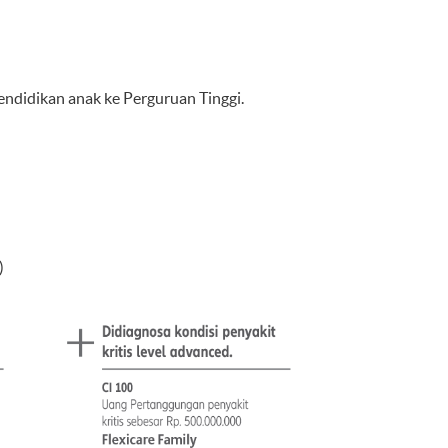
didikan anak ke Perguruan Tinggi.
)