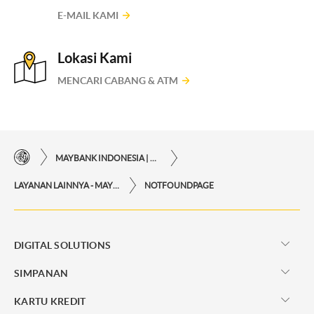
E-MAIL KAMI
Lokasi Kami
MENCARI CABANG & ATM
MAYBANK INDONESIA | KEMUDAHAN TRANSAKSI FINANSIAL DI UJUNG JARI ANDA
LAYANAN LAINNYA - MAYBANK INDONESIA
NOTFOUNDPAGE
DIGITAL SOLUTIONS
SIMPANAN
KARTU KREDIT