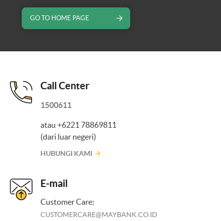
GO TO HOME PAGE
Call Center
1500611
atau +6221 78869811
(dari luar negeri)
HUBUNGI KAMI
E-mail
Customer Care:
CUSTOMERCARE@MAYBANK.CO.ID