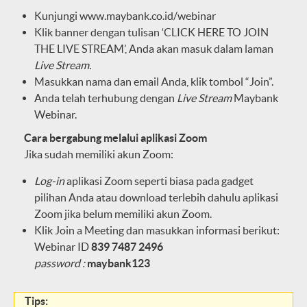
Kunjungi
www.maybank.co.id/webinar
Klik banner dengan tulisan ‘CLICK HERE TO JOIN
THE LIVE STREAM’, Anda akan masuk dalam laman
Live Stream.
Masukkan nama dan email Anda, klik tombol “Join”.
Anda telah terhubung dengan
Live Stream
Maybank
Webinar.
Cara bergabung melalui aplikasi Zoom
Jika sudah memiliki akun Zoom:
Log-in
aplikasi Zoom seperti biasa pada gadget
pilihan Anda atau download terlebih dahulu aplikasi
Zoom jika belum memiliki akun Zoom.
Klik Join a Meeting dan masukkan informasi berikut:
Webinar ID
839 7487 2496
password :
maybank123
Tips: