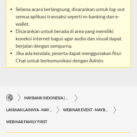
Selama acara berlangsung, disarankan untuk log-out
semua aplikasi transaksi seperti m-banking dan e-
wallet.
Disarankan untuk berada di area yang memiliki
koneksi internet bagus agar audio dan visual dapat
berjalan dengan sempurna.
Jika ada kendala, peserta dapat menggunakan fitur
Chat untuk berkomunikasi dengan Admin.
MAYBANK INDONESIA | KEMUDAHAN TRANSAKSI FINANSIAL DI UJUNG JARI ANDA
LAYANAN LAINNYA - MAYBANK INDONESIA
WEBINAR EVENT - MAYBANK INDONESIA
WEBINAR FAMILY FIRST