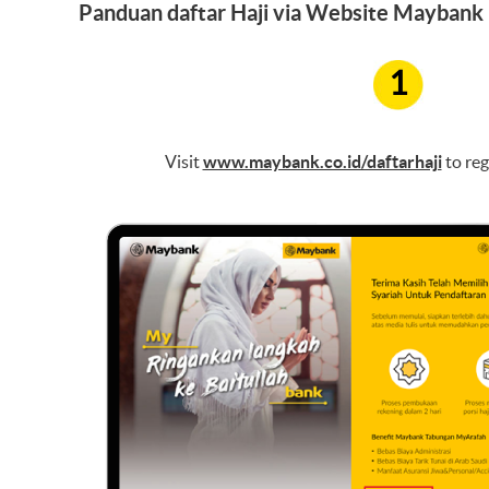
Panduan daftar Haji via Website Maybank
1
Visit
www.maybank.co.id/daftarhaji
to reg