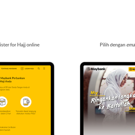
ister for Hajj online
Pilih dengan
ema