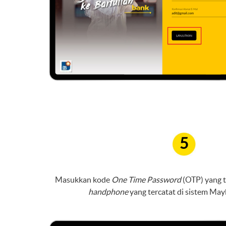
5
Masukkan kode
One Time Password
(OTP) yang t
handphone
yang tercatat di sistem May