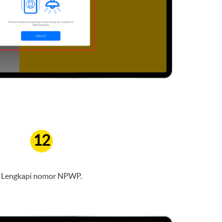
12
Lengkapi nomor NPWP.