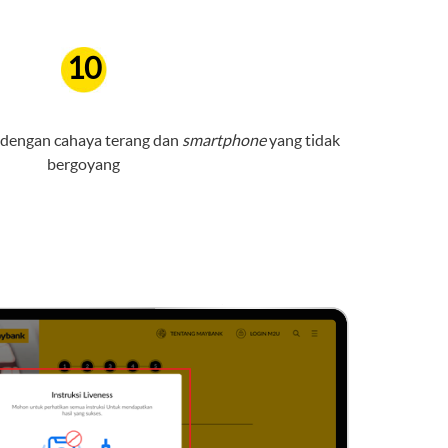
10
g dengan cahaya terang dan
smartphone
yang tidak
bergoyang