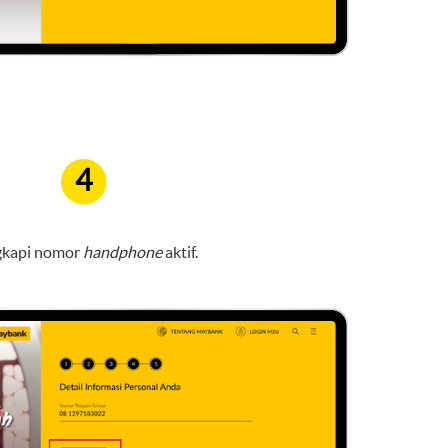
4
gkapi nomor
handphone
aktif.