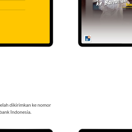
elah dikirimkan ke nomor
bank Indonesia.