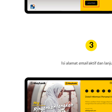
3
Isi alamat
email
aktif dan lanj