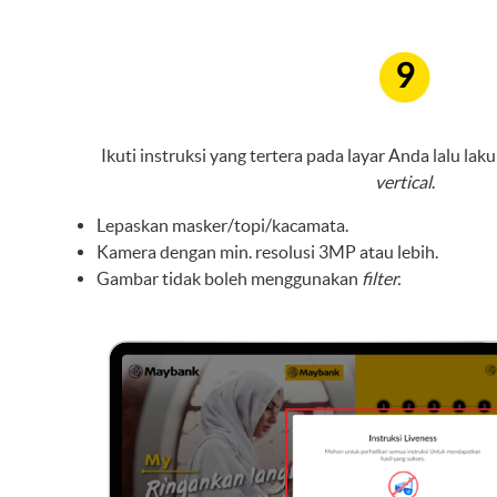
9
Ikuti instruksi yang tertera pada layar Anda lalu lak
vertical
.
Lepaskan masker/topi/kacamata.
Kamera dengan min. resolusi 3MP atau lebih.
Gambar tidak boleh menggunakan
filter.