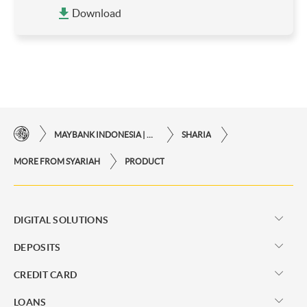
Download
MAYBANK INDONESIA | THE EASE OF FINANCIAL TRANSACTIONS IN JUST ONE CLICK AWAY
SHARIA
MORE FROM SYARIAH
PRODUCT
DIGITAL SOLUTIONS
DEPOSITS
CREDIT CARD
LOANS