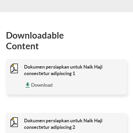
Downloadable
Content
Dokumen persiapkan untuk Naik Haji
consectetur adipiscing 1
Download
Dokumen persiapkan untuk Naik Haji
consectetur adipiscing 2