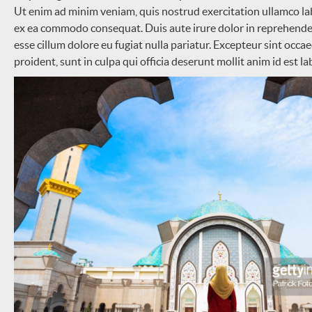
Ut enim ad minim veniam, quis nostrud exercitation ullamco labo
ex ea commodo consequat. Duis aute irure dolor in reprehenderi
esse cillum dolore eu fugiat nulla pariatur. Excepteur sint occa
proident, sunt in culpa qui officia deserunt mollit anim id est 