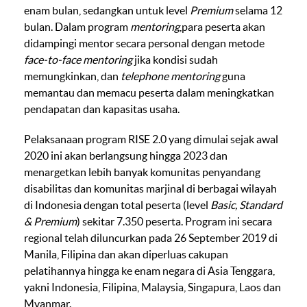
enam bulan, sedangkan untuk level
Premium
selama 12
bulan. Dalam program
mentoring
,para peserta akan
didampingi mentor secara personal dengan metode
face-to-face
mentoring
jika kondisi sudah
memungkinkan, dan
telephone
mentoring
guna
memantau dan memacu peserta dalam meningkatkan
pendapatan dan kapasitas usaha.
Pelaksanaan program RISE 2.0 yang dimulai sejak awal
2020 ini akan berlangsung hingga 2023 dan
menargetkan lebih banyak komunitas penyandang
disabilitas dan komunitas marjinal di berbagai wilayah
di Indonesia dengan total peserta (level
Basic, Standard
& Premium
) sekitar 7.350 peserta. Program ini secara
regional telah diluncurkan pada 26 September 2019 di
Manila, Filipina dan akan diperluas cakupan
pelatihannya hingga ke enam negara di Asia Tenggara,
yakni Indonesia, Filipina, Malaysia, Singapura, Laos dan
Myanmar.