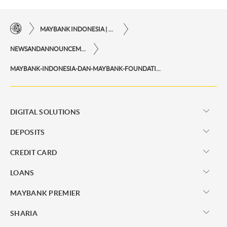
MAYBANK INDONESIA | THE EASE OF FINANCIAL TRANSACTIONS IN JUST ONE CLICK AWAY
NEWSANDANNOUNCEMENTS
MAYBANK-INDONESIA-DAN-MAYBANK-FOUNDATION-LANJUTKAN-PROGRAM-RISE-2-0
DIGITAL SOLUTIONS
DEPOSITS
CREDIT CARD
LOANS
MAYBANK PREMIER
SHARIA