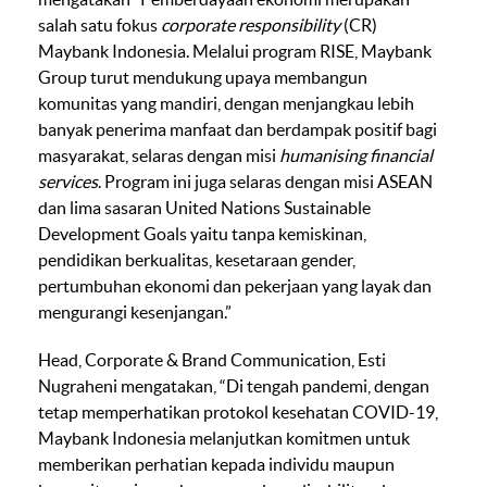
salah satu fokus
corporate responsibility
(CR)
Maybank Indonesia. Melalui program RISE, Maybank
Group turut mendukung upaya membangun
komunitas yang mandiri, dengan menjangkau lebih
banyak penerima manfaat dan berdampak positif bagi
masyarakat, selaras dengan misi
humanising financial
services
. Program ini juga selaras dengan misi ASEAN
dan lima sasaran United Nations Sustainable
Development Goals yaitu tanpa kemiskinan,
pendidikan berkualitas, kesetaraan gender,
pertumbuhan ekonomi dan pekerjaan yang layak dan
mengurangi kesenjangan.”
Head, Corporate & Brand Communication, Esti
Nugraheni mengatakan, “Di tengah pandemi, dengan
tetap memperhatikan protokol kesehatan COVID-19,
Maybank Indonesia melanjutkan komitmen untuk
memberikan perhatian kepada individu maupun