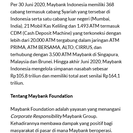
Per 30 Juni 2020, Maybank Indonesia memiliki 368
cabang termasuk cabang Syariah yang tersebar di
Indonesia serta satu cabang luar negeri (Mumbai,
India), 21 Mobil Kas Keliling dan 1.493 ATM termasuk
CDM (Cash Deposit Machine) yang terkoneksi dengan
lebih dari 20.000 ATM tergabung dalam jaringan ATM
PRIMA, ATM BERSAMA, ALTO, CIRRUS, dan
terhubung dengan 3.500 ATM Maybank di Singapura,
Malaysia dan Brunei. Hingga akhir Juni 2020, Maybank
Indonesia mengelola simpanan nasabah sebesar
Rp105,8 triliun dan memiliki total aset senilai Rp164,1
triliun.
Tentang Maybank Foundation
Maybank Foundation adalah yayasan yang menangani
Corporate Responsibility
Maybank Group.
Kehadirannya membawa dampak yang positif bagi
masyarakat di pasar di mana Maybank beroperasi.