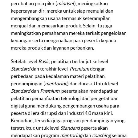
perubahan pola pikir (
mindset
), meningkatkan
kepercayaan diri mereka untuk siap memulai dan
mengembangkan usaha termasuk keterampilan
menjual dan memasarkan produk. Selain itu juga
meningkatkan pemahaman mereka terkait pengelolaan
keuangan serta mengenalkan para peserta kepada
mereka produk dan layanan perbankan.
Setelah level
Basic
, pelatihan berlanjut ke level
Standard
dan terakhir level
Premium
dengan
perbedaan pada kedalaman materi pelatihan,
pendampingan (
mentoring
) dan durasi. Untuk level
Standard
dan
Premium
, peserta akan mendapatkan
pelatihan pemanfaatan teknologi dan pengetahuan
digital guna mendukung pengembangan usaha para
peserta di era disrupsi dan industri 4.0 masa kini.
Kemudian, tersedia juga program pendampingan yang
terstruktur, untuk level
Standard
peserta akan
mendapatkan program
mentoring
dan
coaching
selama