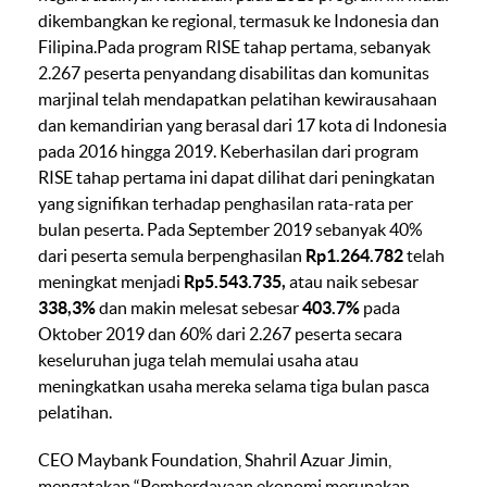
dikembangkan ke regional, termasuk ke Indonesia dan
Filipina.Pada program RISE tahap pertama, sebanyak
2.267 peserta penyandang disabilitas dan komunitas
marjinal telah mendapatkan pelatihan kewirausahaan
dan kemandirian yang berasal dari 17 kota di Indonesia
pada 2016 hingga 2019. Keberhasilan dari program
RISE tahap pertama ini dapat dilihat dari peningkatan
yang signifikan terhadap penghasilan rata-rata per
bulan peserta. Pada September 2019 sebanyak 40%
dari peserta semula berpenghasilan
Rp1.264.782
telah
meningkat menjadi
Rp5.543.735,
atau naik sebesar
338,3%
dan makin melesat sebesar
403.7%
pada
Oktober 2019 dan 60% dari 2.267 peserta secara
keseluruhan juga telah memulai usaha atau
meningkatkan usaha mereka selama tiga bulan pasca
pelatihan.
CEO Maybank Foundation, Shahril Azuar Jimin,
mengatakan “Pemberdayaan ekonomi merupakan