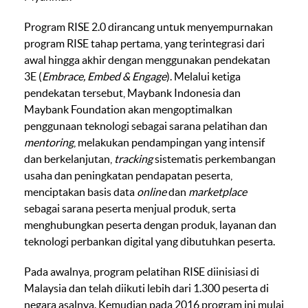
Program RISE 2.0 dirancang untuk menyempurnakan
program RISE tahap pertama, yang terintegrasi dari
awal hingga akhir dengan menggunakan pendekatan
3E (
Embrace, Embed & Engage
). Melalui ketiga
pendekatan tersebut, Maybank Indonesia dan
Maybank Foundation akan mengoptimalkan
penggunaan teknologi sebagai sarana pelatihan dan
mentoring
, melakukan pendampingan yang intensif
dan berkelanjutan,
tracking
sistematis perkembangan
usaha dan peningkatan pendapatan peserta,
menciptakan basis data
online
dan
marketplace
sebagai sarana peserta menjual produk, serta
menghubungkan peserta dengan produk, layanan dan
teknologi perbankan digital yang dibutuhkan peserta.
Pada awalnya, program pelatihan RISE diinisiasi di
Malaysia dan telah diikuti lebih dari 1.300 peserta di
negara asalnya. Kemudian pada 2016 program ini mulai