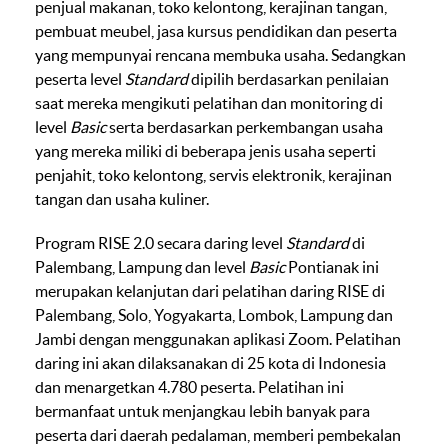
penjual makanan, toko kelontong, kerajinan tangan,
pembuat meubel, jasa kursus pendidikan dan peserta
yang mempunyai rencana membuka usaha. Sedangkan
peserta level
Standard
dipilih berdasarkan penilaian
saat mereka mengikuti pelatihan dan monitoring di
level
Basic
serta berdasarkan perkembangan usaha
yang mereka miliki di beberapa jenis usaha seperti
penjahit, toko kelontong, servis elektronik, kerajinan
tangan dan usaha kuliner.
Program RISE 2.0 secara daring level
Standard
di
Palembang, Lampung dan level
Basic
Pontianak ini
merupakan kelanjutan dari pelatihan daring RISE di
Palembang, Solo, Yogyakarta, Lombok, Lampung dan
Jambi dengan menggunakan aplikasi Zoom. Pelatihan
daring ini akan dilaksanakan di 25 kota di Indonesia
dan menargetkan 4.780 peserta. Pelatihan ini
bermanfaat untuk menjangkau lebih banyak para
peserta dari daerah pedalaman, memberi pembekalan