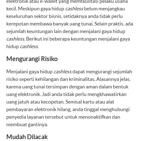
elektronik atau e-wallet yang memfasilitasi pelaku usaha
kecil. Meskipun gaya hidup
cashless
belum menjangkau
keseluruhan sektor bisnis, setidaknya anda tidak perlu
kerepotan membawa banyak uang tunai. Selain praktis, ada
sejumlah keuntungan lain dengan menjalani gaya hidup
cashless
. Berikut ini beberapa keuntungan menjalani gaya
hidup
cashless
.
Mengurangi Risiko
Menjalani gaya hidup
cashless
dapat mengurangi sejumlah
risiko seperti kehilangan dan kriminalitas. Alasannya jelas,
karena uang tunai tersimpan dengan aman dalam bentuk
uang elektronik. Jadi anda tidak perlu mengkhawatirkan
uang jatuh atau kecopetan. Semisal kartu atau alat
pembayaran elektronik hilang, anda tinggal menghubungi
penyedia layanan tersebut untuk menonaktifkan dan
membuat gantinya.
Mudah Dilacak