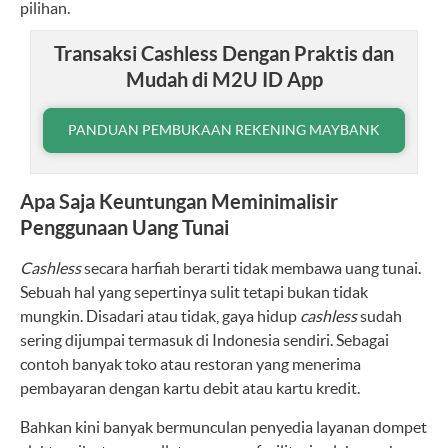
pilihan.
Transaksi Cashless Dengan Praktis dan
Mudah di M2U ID App
PANDUAN PEMBUKAAN REKENING MAYBANK
Apa Saja Keuntungan Meminimalisir
Penggunaan Uang Tunai
Cashless
secara harfiah berarti tidak membawa uang tunai.
Sebuah hal yang sepertinya sulit tetapi bukan tidak
mungkin. Disadari atau tidak, gaya hidup
cashless
sudah
sering dijumpai termasuk di Indonesia sendiri. Sebagai
contoh banyak toko atau restoran yang menerima
pembayaran dengan kartu debit atau kartu kredit.
Bahkan kini banyak bermunculan penyedia layanan dompet