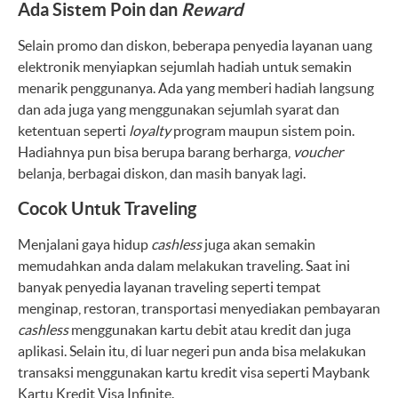
Ada Sistem Poin dan
Reward
Selain promo dan diskon, beberapa penyedia layanan uang
elektronik menyiapkan sejumlah hadiah untuk semakin
menarik penggunanya. Ada yang memberi hadiah langsung
dan ada juga yang menggunakan sejumlah syarat dan
ketentuan seperti
loyalty
program maupun sistem poin.
Hadiahnya pun bisa berupa barang berharga,
voucher
belanja, berbagai diskon, dan masih banyak lagi.
Cocok Untuk Traveling
Menjalani gaya hidup
cashless
juga akan semakin
memudahkan anda dalam melakukan traveling. Saat ini
banyak penyedia layanan traveling seperti tempat
menginap, restoran, transportasi menyediakan pembayaran
cashless
menggunakan kartu debit atau kredit dan juga
aplikasi. Selain itu, di luar negeri pun anda bisa melakukan
transaksi menggunakan kartu kredit visa seperti Maybank
Kartu Kredit Visa Infinite.