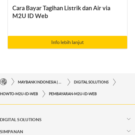
Cara Bayar Tagihan Listrik dan Air via
M2U ID Web
Info lebih lanjut
MAYBANK INDONESIA | KEMUDAHAN TRANSAKSI FINANSIAL DI UJUNG JARI ANDA
DIGITAL SOLUTIONS
HOWTO-M2U-ID-WEB
PEMBAYARAN-M2U-ID-WEB
DIGITAL SOLUTIONS
SIMPANAN