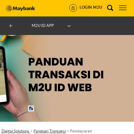
LOGIN M2U
M2U ID APP
Digital Solutions
>
Panduan Transaksi
> Pembayaran