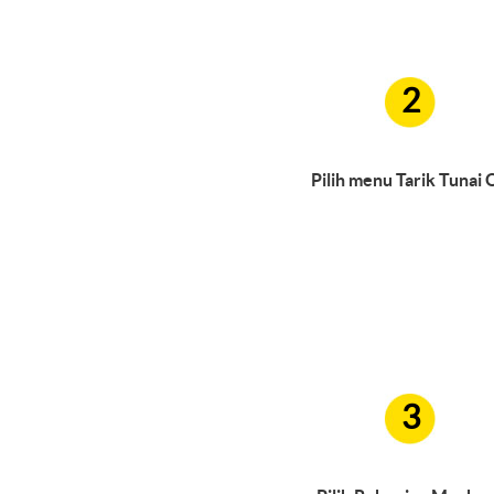
2
Pilih menu Tarik Tunai
3