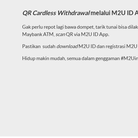
QR
Cardless Withdrawal
melalui M2U ID 
Gak perlu repot lagi bawa dompet, tarik tunai bisa dil
Maybank ATM,
scan
QR via M2U ID App.
Pastikan sudah
download
M2U ID dan registrasi M2U I
Hidup makin mudah, semua dalam genggaman #M2Ui