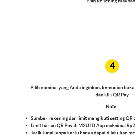
Pilih Rekening Mayba
4
Pilih nominal yang Anda inginkan, kemudian buk
dan klik QR Pay
Note :
Sumber rekening dan limit mengikuti setting QR
Limit harian QR Pay di M2U ID App maksimal Rp2
Tarik tunai tanpa kartu hanya dapat dilakukan 