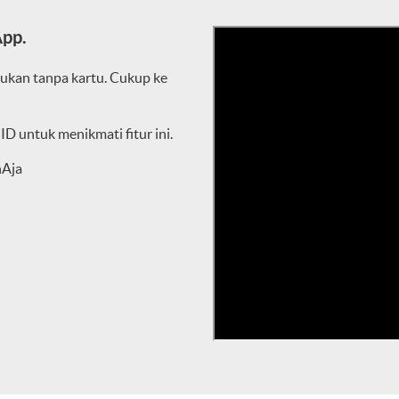
App.
akukan tanpa kartu. Cukup ke
D untuk menikmati fitur ini.
nAja