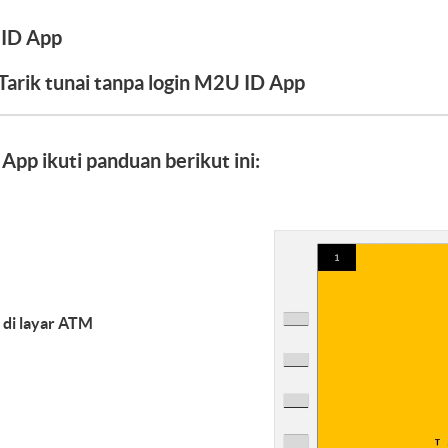
 ID App
Tarik tunai tanpa login M2U ID App
pp ikuti panduan berikut ini:
 di layar ATM