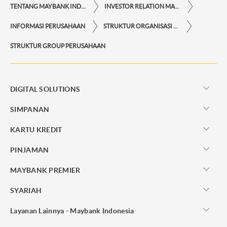
TENTANG MAYBANK INDONESIA
INVESTOR RELATION MAYBANK INDONESIA
INFORMASI PERUSAHAAN
STRUKTUR ORGANISASI & GROUP PERUSAHAAN
STRUKTUR GROUP PERUSAHAAN
DIGITAL SOLUTIONS
SIMPANAN
KARTU KREDIT
PINJAMAN
MAYBANK PREMIER
SYARIAH
Layanan Lainnya - Maybank Indonesia