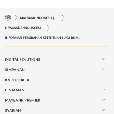
MAYBANK INDONESIA | KEMUDAHAN TRANSAKSI FINANSIAL DI UJUNG JARI ANDA
NEWSANDANNOUNCEMENTS
INFORMASI-PERUBAHAN-KETENTUAN-SUKU-BUNGA-MAYBANK-TABUNGAN-MYPLAN
DIGITAL SOLUTIONS
SIMPANAN
KARTU KREDIT
PINJAMAN
MAYBANK PREMIER
SYARIAH