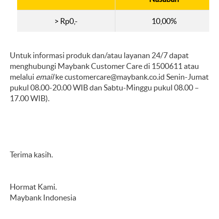
> Rp0,-
10,00%
Untuk informasi produk dan/atau layanan 24/7 dapat
menghubungi Maybank Customer Care di 1500611 atau
melalui
email
ke
customercare@maybank.co.id
Senin-Jumat
pukul 08.00-20.00 WIB dan Sabtu-Minggu pukul 08.00 –
17.00 WIB).
Terima kasih.
Hormat Kami.
Maybank Indonesia