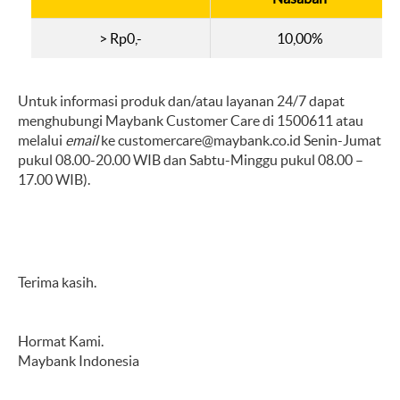
> Rp0,-
10,00%
Untuk informasi produk dan/atau layanan 24/7 dapat
menghubungi Maybank Customer Care di 1500611 atau
melalui
email
ke
customercare@maybank.co.id
Senin-Jumat
pukul 08.00-20.00 WIB dan Sabtu-Minggu pukul 08.00 –
17.00 WIB).
Terima kasih.
Hormat Kami.
Maybank Indonesia