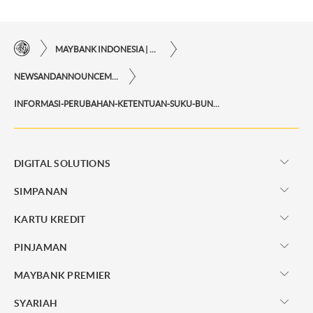
MAYBANK INDONESIA | KEMUDAHAN TRANSAKSI FINANSIAL DI UJUNG JARI ANDA
NEWSANDANNOUNCEMENTS
INFORMASI-PERUBAHAN-KETENTUAN-SUKU-BUNGA-MAYBANK-TABUNGAN-MYPLAN
DIGITAL SOLUTIONS
SIMPANAN
KARTU KREDIT
PINJAMAN
MAYBANK PREMIER
SYARIAH