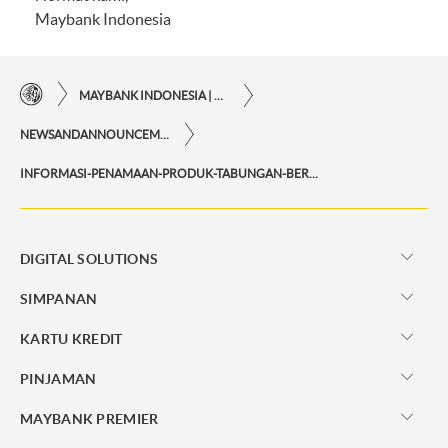
Maybank Indonesia
MAYBANK INDONESIA | KEMUDAHAN TRANSAKSI FINANSIAL DI UJUNG JARI ANDA
NEWSANDANNOUNCEMENTS
INFORMASI-PENAMAAN-PRODUK-TABUNGAN-BERJANGKA-GOAL-SAVER
DIGITAL SOLUTIONS
SIMPANAN
KARTU KREDIT
PINJAMAN
MAYBANK PREMIER