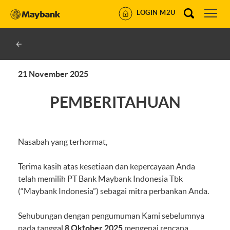
LOGIN M2U
21 November 2025
PEMBERITAHUAN
Nasabah yang terhormat,
Terima kasih atas kesetiaan dan kepercayaan Anda
telah memilih PT Bank Maybank Indonesia Tbk
(“Maybank Indonesia”) sebagai mitra perbankan Anda.
Sehubungan dengan pengumuman Kami sebelumnya
pada tanggal
8 Oktober 2025
mengenai rencana