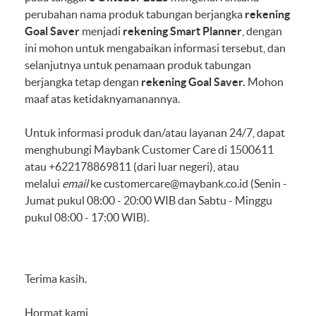
perubahan nama produk tabungan berjangka
rekening
Goal Saver
menjadi
rekening
Smart Planner
, dengan
ini mohon untuk mengabaikan informasi tersebut, dan
selanjutnya untuk penamaan produk tabungan
berjangka tetap dengan
rekening
Goal Saver.
Mohon
maaf atas ketidaknyamanannya.
Untuk informasi produk dan/atau layanan 24/7, dapat
menghubungi Maybank Customer Care di 1500611
atau +622178869811 (dari luar negeri), atau
melalui
email
ke
customercare@maybank.co.id
(Senin -
Jumat pukul 08:00 - 20:00 WIB dan Sabtu - Minggu
pukul 08:00 - 17:00 WIB).
Terima kasih.
Hormat kami,