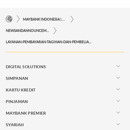
MAYBANK INDONESIA | KEMUDAHAN TRANSAKSI FINANSIAL DI UJUNG JARI ANDA
NEWSANDANNOUNCEMENTS
LAYANAN-PEMBAYARAN-TAGIHAN-DAN-PEMBELIAN-MELALUI-MAYBANK-ATM-DAN-M2U-ID-WEB
DIGITAL SOLUTIONS
SIMPANAN
KARTU KREDIT
PINJAMAN
MAYBANK PREMIER
SYARIAH