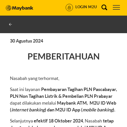
LOGIN M2U
30 Agustus 2024
PEMBERITAHUAN
Nasabah yang terhormat,
Saat ini layanan
Pembayaran Tagihan PLN Pascabayar,
PLN Non Tagihan Listrik & Pembelian PLN Prabayar
dapat dilakukan melalui
Maybank ATM, M2U ID Web
(
internet banking
) dan M2U ID App (
mobile banking
).
Selanjutnya
efektif 18 Oktober 2024
, Nasabah
tetap