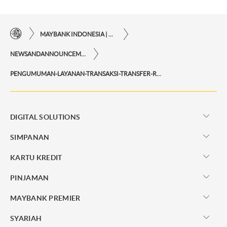
MAYBANK INDONESIA | KEMUDAHAN TRANSAKSI FINANSIAL DI UJUNG JARI ANDA
NEWSANDANNOUNCEMENTS
PENGUMUMAN-LAYANAN-TRANSAKSI-TRANSFER-RTOL-TUJUAN-BANK-MASPION-DAN-BANK-MUFG
DIGITAL SOLUTIONS
SIMPANAN
KARTU KREDIT
PINJAMAN
MAYBANK PREMIER
SYARIAH