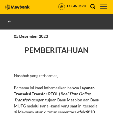
LOGIN M2U
05 Desember 2023
PEMBERITAHUAN
Nasabah yang terhormat,
Bersama ini kami informasikan bahwa
Layanan
Transaksi Transfer RTOL (
Real Time Online
Transfer
)
dengan tujuan Bank Maspion dan Bank
MUFG melalui kanal-kanal yang saat ini tersedia
di Maybank
akan ditutup sementara
efektif 10