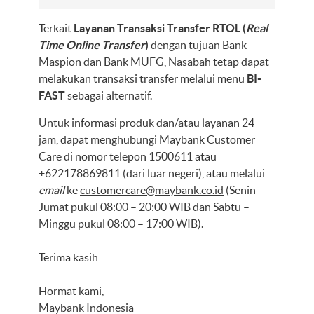
Terkait
Layanan Transaksi Transfer RTOL (
Real
Time Online Transfer
)
dengan tujuan Bank
Maspion dan Bank MUFG, Nasabah tetap dapat
melakukan transaksi transfer melalui menu
BI-
FAST
sebagai alternatif.
Untuk informasi produk dan/atau layanan 24
jam, dapat menghubungi Maybank Customer
Care di nomor telepon 1500611 atau
+622178869811 (dari luar negeri), atau melalui
email
ke
customercare@maybank.co.id
(Senin –
Jumat pukul 08:00 – 20:00 WIB dan Sabtu –
Minggu pukul 08:00 – 17:00 WIB).
Terima kasih
Hormat kami,
Maybank Indonesia