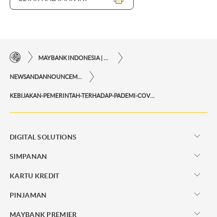
MAYBANK INDONESIA | KEMUDAHAN TRANSAKSI FINANSIAL DI UJUNG JARI ANDA
NEWSANDANNOUNCEMENTS
KEBIJAKAN-PEMERINTAH-TERHADAP-PADEMI-COVID-19
DIGITAL SOLUTIONS
SIMPANAN
KARTU KREDIT
PINJAMAN
MAYBANK PREMIER