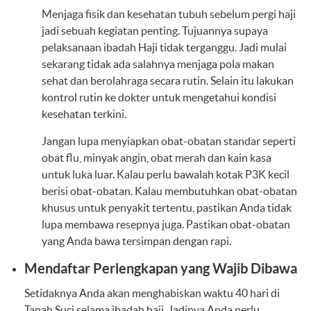
Menjaga fisik dan kesehatan tubuh sebelum pergi haji
jadi sebuah kegiatan penting. Tujuannya supaya
pelaksanaan ibadah Haji tidak terganggu. Jadi mulai
sekarang tidak ada salahnya menjaga pola makan
sehat dan berolahraga secara rutin. Selain itu lakukan
kontrol rutin ke dokter untuk mengetahui kondisi
kesehatan terkini.
Jangan lupa menyiapkan obat-obatan standar seperti
obat flu, minyak angin, obat merah dan kain kasa
untuk luka luar. Kalau perlu bawalah kotak P3K kecil
berisi obat-obatan. Kalau membutuhkan obat-obatan
khusus untuk penyakit tertentu, pastikan Anda tidak
lupa membawa resepnya juga. Pastikan obat-obatan
yang Anda bawa tersimpan dengan rapi.
Mendaftar Perlengkapan yang Wajib Dibawa
Setidaknya Anda akan menghabiskan waktu 40 hari di
Tanah Suci selama ibadah haji. Jadinya Anda perlu