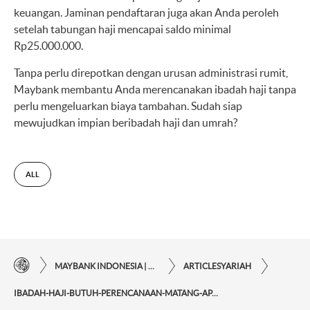
keuangan. Jaminan pendaftaran juga akan Anda peroleh
setelah tabungan haji mencapai saldo minimal
Rp25.000.000.
Tanpa perlu direpotkan dengan urusan administrasi rumit,
Maybank membantu Anda merencanakan ibadah haji tanpa
perlu mengeluarkan biaya tambahan. Sudah siap
mewujudkan impian beribadah haji dan umrah?
ALL
MAYBANK INDONESIA | KEMUDAHAN TRANSAKSI FINANSIAL DI UJUNG JARI ANDA
ARTICLESYARIAH
IBADAH-HAJI-BUTUH-PERENCANAAN-MATANG-APA-SAJA