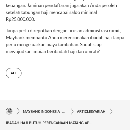
keuangan. Jaminan pendaftaran juga akan Anda peroleh
setelah tabungan haji mencapai saldo minimal
Rp25.000.000.
Tanpa perlu direpotkan dengan urusan administrasi rumit,
Maybank membantu Anda merencanakan ibadah haji tanpa
perlu mengeluarkan biaya tambahan. Sudah siap
mewujudkan impian beribadah haji dan umrah?
ALL
MAYBANK INDONESIA | KEMUDAHAN TRANSAKSI FINANSIAL DI UJUNG JARI ANDA
ARTICLESYARIAH
IBADAH-HAJI-BUTUH-PERENCANAAN-MATANG-APA-SAJA