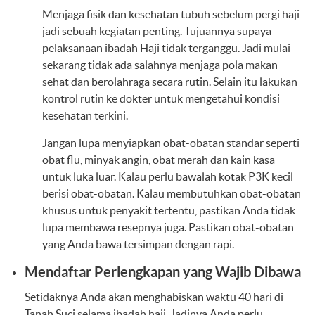
Menjaga fisik dan kesehatan tubuh sebelum pergi haji
jadi sebuah kegiatan penting. Tujuannya supaya
pelaksanaan ibadah Haji tidak terganggu. Jadi mulai
sekarang tidak ada salahnya menjaga pola makan
sehat dan berolahraga secara rutin. Selain itu lakukan
kontrol rutin ke dokter untuk mengetahui kondisi
kesehatan terkini.
Jangan lupa menyiapkan obat-obatan standar seperti
obat flu, minyak angin, obat merah dan kain kasa
untuk luka luar. Kalau perlu bawalah kotak P3K kecil
berisi obat-obatan. Kalau membutuhkan obat-obatan
khusus untuk penyakit tertentu, pastikan Anda tidak
lupa membawa resepnya juga. Pastikan obat-obatan
yang Anda bawa tersimpan dengan rapi.
Mendaftar Perlengkapan yang Wajib Dibawa
Setidaknya Anda akan menghabiskan waktu 40 hari di
Tanah Suci selama ibadah haji. Jadinya Anda perlu