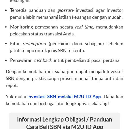
keuangan.
Tersedia panduan dan
glossary
investasi, agar Investor
pemula lebih memahami istilah keuangan dengan mudah.
Monitoring pemesanan secara
real-time
, memudahkan
pelacakan status transaksi Anda.
Fitur
redemption
(pencairan dana sebagian) sebelum
jatuh tempo untuk jenis SBN tertentu.
Penawaran
cashback
untuk pembelian di pasar perdana
Dengan kemudahan ini, siapa pun dapat menjadi Investor
SBN dengan praktis tanpa proses manual, tanpa antri dan
repot.
Yuk mulai
investasi SBN melalui M2U ID App.
Dapatkan
kemudahan dan berbagai fitur lengkapnya sekarang!
Informasi Lengkap Obligasi / Panduan
Cara Beli SBN via M2U ID App