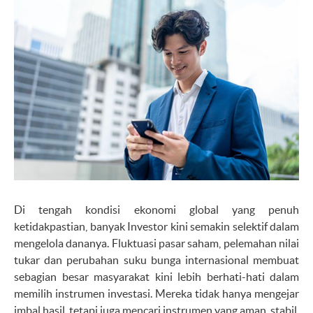
Di tengah kondisi ekonomi global yang penuh
ketidakpastian, banyak Investor kini semakin selektif dalam
mengelola dananya. Fluktuasi pasar saham, pelemahan nilai
tukar dan perubahan suku bunga internasional membuat
sebagian besar masyarakat kini lebih berhati-hati dalam
memilih instrumen investasi. Mereka tidak hanya mengejar
imbal hasil, tetapi juga mencari instrumen yang aman, stabil,