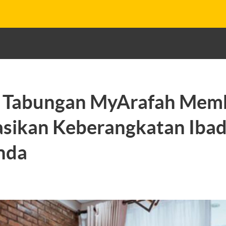
 Tabungan MyArafah Mem
asikan Keberangkatan Ibad
nda