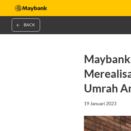
BACK
Maybank
Merealis
Umrah A
19 Januari 2023