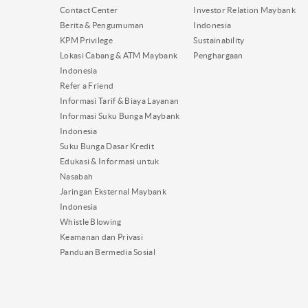
Contact Center
Investor Relation Maybank
Berita & Pengumuman
Indonesia
KPM Privilege
Sustainability
Lokasi Cabang & ATM Maybank
Penghargaan
Indonesia
Refer a Friend
Informasi Tarif & Biaya Layanan
Informasi Suku Bunga Maybank
Indonesia
Suku Bunga Dasar Kredit
Edukasi & Informasi untuk
Nasabah
Jaringan Eksternal Maybank
Indonesia
Whistle Blowing
Keamanan dan Privasi
Panduan Bermedia Sosial