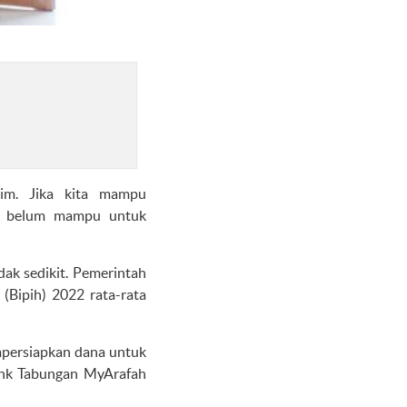
im. Jika kita mampu
ka belum mampu untuk
dak sedikit. Pemerintah
Bipih) 2022 rata-rata
mpersiapkan dana untuk
bank Tabungan MyArafah