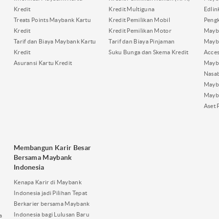
Kredit
Kredit Multiguna
Edli
Treats Points Maybank Kartu
Kredit Pemilikan Mobil
Pengk
Kredit
Kredit Pemilikan Motor
Mayb
Tarif dan Biaya Maybank Kartu
Tarif dan Biaya Pinjaman
Mayb
Kredit
Suku Bunga dan Skema Kredit
Acces
Asuransi Kartu Kredit
Mayb
Nasa
Mayba
Mayb
Aset 
Membangun Karir Besar
Bersama Maybank
Indonesia
Kenapa Karir di Maybank
Indonesia jadi Pilihan Tepat
Berkarier bersama Maybank
Indonesia bagi Lulusan Baru
a