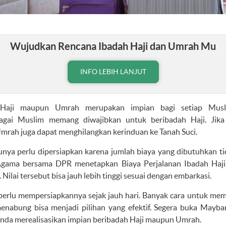
Wujudkan Rencana Ibadah Haji dan Umrah Mu
INFO LEBIH LANJUT
 Haji maupun Umrah merupakan impian bagi setiap Musl
bagai Muslim memang diwajibkan untuk beribadah Haji. Ji
Umrah juga dapat menghilangkan kerinduan ke Tanah Suci.
unya perlu dipersiapkan karena jumlah biaya yang dibutuhkan ti
Agama bersama DPR menetapkan Biaya Perjalanan Ibadah Haji (
 Nilai tersebut bisa jauh lebih tinggi sesuai dengan embarkasi.
 perlu mempersiapkannya sejak jauh hari. Banyak cara untuk me
enabung bisa menjadi pilihan yang efektif. Segera buka May
da merealisasikan impian beribadah Haji maupun Umrah.