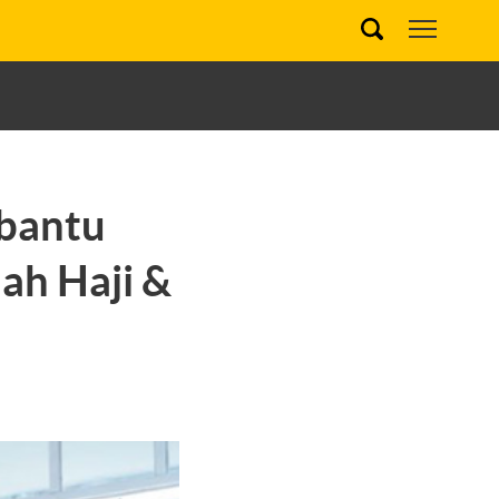
bantu
ah Haji &