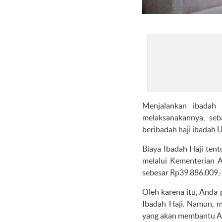
Menjalankan ibadah
melaksanakannya, se
beribadah haji ibadah 
Biaya Ibadah Haji tent
melalui Kementerian 
sebesar Rp39.886.009,-.
Oleh karena itu, Anda
Ibadah Haji. Namun, m
yang akan membantu An