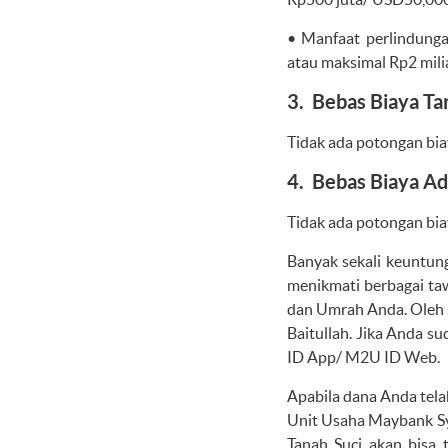
• Manfaat perlindunga
atau maksimal Rp2 mil
3. Bebas Biaya Tar
Tidak ada potongan bia
4. Bebas Biaya Ad
Tidak ada potongan bia
Banyak sekali keuntun
menikmati berbagai ta
dan Umrah Anda. Oleh 
Baitullah. Jika Anda 
ID App/ M2U ID Web.
Apabila dana Anda tel
Unit Usaha Maybank Sya
Tanah Suci akan bisa 