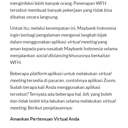
menginfeksi lebih banyak orang. Penerapan WFH
tersebut membuat banyak pekerjaan yang tidak bisa
dibahas secara langsung.
Untuk itu, melalui kesempatan ini, Maybank Indonesia
ingin berbagi pengalaman mengenai langkah bijak
dalam menggunakan aplikasi
virtual meeting
yang
aman kepada para nasabah Maybank Indonesia selama
menjalankan
social distancing
khususnya berkaitan
WFH.
Beberapa
platform
aplikasi untuk melakukan
virtual
meeting
tersedia di pasaran, contohnya aplikasi Zoom.
Sudah berapa kali Anda menggunakan aplikasi
tersebut? Ternyata ada beberapa hal,
loh
, yang boleh
dan tidak boleh kita lakukan selama melakukan
virtual
meeting
. Berikut penjelasannya:
Amankan Pertemuan Virtual Anda