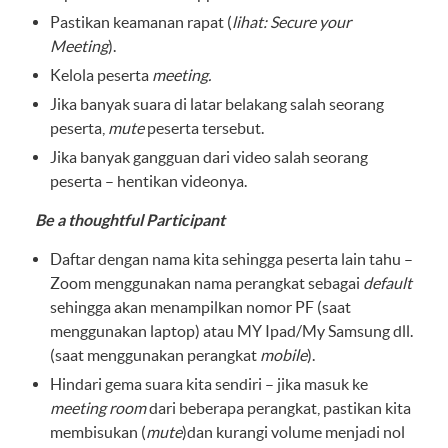
Pastikan keamanan rapat (
lihat: Secure your
Meeting
).
Kelola peserta
meeting.
Jika banyak suara di latar belakang salah seorang
peserta,
mute
peserta tersebut.
Jika banyak gangguan dari video salah seorang
peserta – hentikan videonya.
Be a thoughtful Participant
Daftar dengan nama kita sehingga peserta lain tahu –
Zoom menggunakan nama perangkat sebagai
default
sehingga akan menampilkan nomor PF (saat
menggunakan laptop) atau MY Ipad/My Samsung dll.
(saat menggunakan perangkat
mobile
).
Hindari gema suara kita sendiri – jika masuk ke
meeting room
dari beberapa perangkat, pastikan kita
membisukan (
mute
)dan kurangi volume menjadi nol