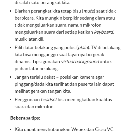
di salah satu perangkat kita.
Biarkan perangkat kita tetap bisu (
mute
) saat tidak
berbicara. Kita mungkin berpikir sedang diam atau
tidak mengeluarkan suara, namun mikrofon
mengeluarkan suara dari setiap ketikan
keyboard
,
musik latar, dll.
Pilih latar belakang yang polos (
plain
). TV di belakang
kita bisa mengganggu saat layarnya bergerak
dinamis. Tips: gunakan
virtual background
untuk
pilihan latar belakang.
Jangan terlalu dekat – posisikan kamera agar
pinggang/dada kita terlihat dan peserta lain dapat
melihat gerakan tangan kita.
Penggunaan
headset
bisa meningkatkan kualitas
suara dan mikrofon.
Beberapa tips:
Kita dapat menghubungkan Webex dan Cicso VC