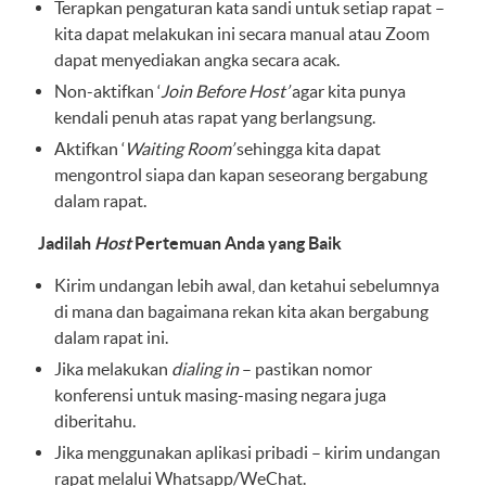
Terapkan pengaturan kata sandi untuk setiap rapat –
kita dapat melakukan ini secara manual atau Zoom
dapat menyediakan angka secara acak.
Non-aktifkan ‘
Join Before Host’
agar kita punya
kendali penuh atas rapat yang berlangsung.
Aktifkan ‘
Waiting Room’
sehingga kita dapat
mengontrol siapa dan kapan seseorang bergabung
dalam rapat.
Jadilah
Host
Pertemuan Anda yang Baik
Kirim undangan lebih awal, dan ketahui sebelumnya
di mana dan bagaimana rekan kita akan bergabung
dalam rapat ini.
Jika melakukan
dialing in
– pastikan nomor
konferensi untuk masing-masing negara juga
diberitahu.
Jika menggunakan aplikasi pribadi – kirim undangan
rapat melalui Whatsapp/WeChat.