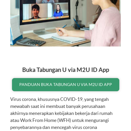
Buka Tabungan U via M2U ID App
PANDUAN BUKA TABUNGAN U VIA M2U ID APP
Virus corona, khususnya COVID-19, yang tengah
mewabah saat ini membuat banyak perusahaan
akhirnya menerapkan kebijakan bekerja dari rumah
atau Work From Home (WFH) untuk mengurangi
penyebarannya dan mencegah virus corona