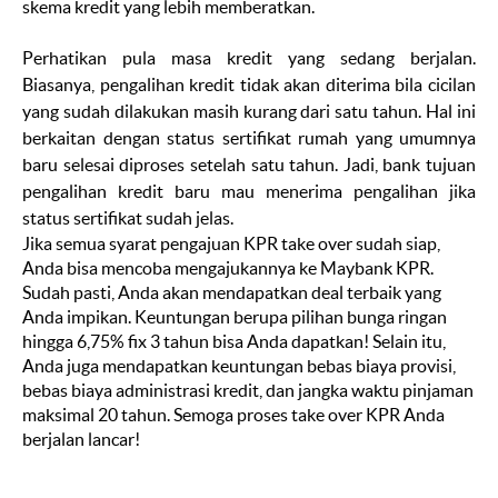
skema kredit yang lebih memberatkan.
Perhatikan pula masa kredit yang sedang berjalan.
Biasanya, pengalihan kredit tidak akan diterima bila cicilan
yang sudah dilakukan masih kurang dari satu tahun. Hal ini
berkaitan dengan status sertifikat rumah yang umumnya
baru selesai diproses setelah satu tahun. Jadi, bank tujuan
pengalihan kredit baru mau menerima pengalihan jika
status sertifikat sudah jelas.
Jika semua syarat pengajuan KPR
take over
sudah siap,
Anda bisa mencoba mengajukannya ke Maybank KPR.
Sudah pasti, Anda akan mendapatkan
deal
terbaik yang
Anda impikan. Keuntungan berupa pilihan bunga ringan
hingga 6,75% fix 3 tahun bisa Anda dapatkan! Selain itu,
Anda juga mendapatkan keuntungan bebas biaya provisi,
bebas biaya administrasi kredit, dan jangka waktu pinjaman
maksimal 20 tahun. Semoga proses
take over
KPR Anda
berjalan lancar!