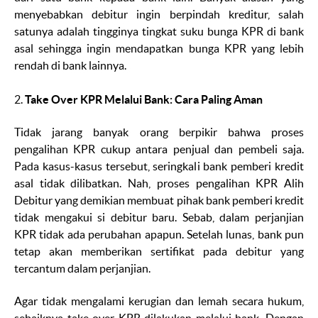
menyebabkan debitur ingin berpindah kreditur, salah
satunya adalah tingginya tingkat suku bunga KPR di bank
asal sehingga ingin mendapatkan bunga KPR yang lebih
rendah di bank lainnya.
2.
Take Over KPR Melalui Bank: Cara Paling Aman
Tidak jarang banyak orang berpikir bahwa proses
pengalihan KPR cukup antara penjual dan pembeli saja.
Pada kasus-kasus tersebut, seringkali bank pemberi kredit
asal tidak dilibatkan. Nah, proses pengalihan KPR Alih
Debitur yang demikian membuat pihak bank pemberi kredit
tidak mengakui si debitur baru. Sebab, dalam perjanjian
KPR tidak ada perubahan apapun. Setelah lunas, bank pun
tetap akan memberikan sertifikat pada debitur yang
tercantum dalam perjanjian.
Agar tidak mengalami kerugian dan lemah secara hukum,
sebaiknya
take over
KPR dilakukan melalui bank. Dengan