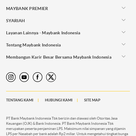
MAYBANK PREMIER
SYARIAH
Layanan Lainnya - Maybank Indonesia
Tentang Maybank Indonesia
Membangun Karir Besar Bersama Maybank Indonesia
TENTANG KAMI
HUBUNGI KAMI
SITE MAP
PT Bank Maybank Indonesia Tbk berizin dan diawasi oleh Otoritas Jasa
Keuangan (OJK) & Bank Indonesia. PT Bank Maybank Indonesia Tbk
merupakan peserta penjaminan LPS. Maksimum nilai simpanan yang dijamin
LPS per Nasabah per bank adalah Rp2 miliar. Untuk mengetahui tingkat bunga