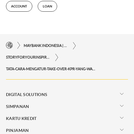
ACCOUNT
LOAN
MAYBANK INDONESIA | KEMUDAHAN TRANSAKSI FINANSIAL DI UJUNG JARI ANDA
STORYFORYOURINSPIRATIONPERSONAL
TATA-CARA-MENGATUR-TAKE-OVER-KPR-YANG-WAJIB-ANDA-KETAHUI
DIGITAL SOLUTIONS
SIMPANAN
KARTU KREDIT
PINJAMAN