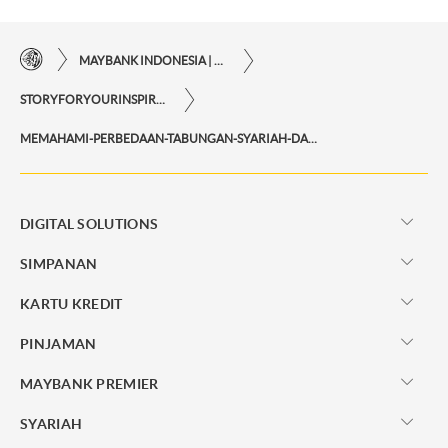
MAYBANK INDONESIA | KEMUDAHAN TRANSAKSI FINANSIAL DI UJUNG JARI ANDA
STORYFORYOURINSPIRATIONPERSONAL
MEMAHAMI-PERBEDAAN-TABUNGAN-SYARIAH-DAN-KONVENSIONAL
DIGITAL SOLUTIONS
SIMPANAN
KARTU KREDIT
PINJAMAN
MAYBANK PREMIER
SYARIAH