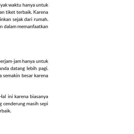
nyak waktu hanya untuk
n tiket terbaik. Karena
nkan sejak dari rumah.
sien dalam memanfaatkan
 berjam-jam hanya untuk
nda datang lebih pagi.
a semakin besar karena
Hal ini karena biasanya
ng cenderung masih sepi
rbaik.