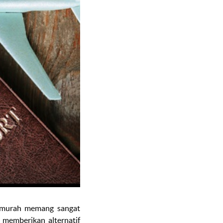
n murah memang sangat
 memberikan alternatif