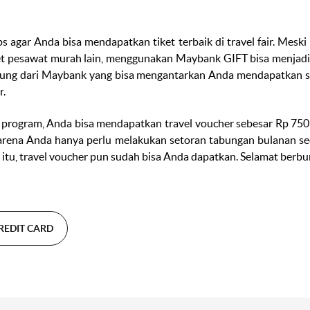
ips agar Anda bisa mendapatkan tiket terbaik di
travel fair.
Meski 
et pesawat murah lain, menggunakan Maybank GIFT bisa menjadi
ung dari Maybank yang bisa mengantarkan Anda mendapatkan se
r
.
 program
,
Anda bisa mendapatkan
travel voucher
sebesar Rp 750 
rena Anda hanya perlu melakukan setoran tabungan bulanan sec
 itu,
travel voucher
pun sudah bisa Anda dapatkan. Selamat berbur
REDIT CARD