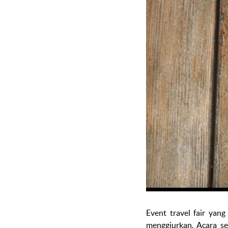
Event travel fair
yang 
menggiurkan. Acara s