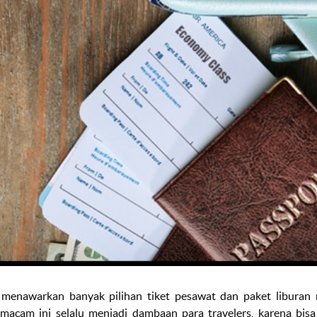
menawarkan banyak pilihan tiket pesawat dan paket libura
emacam ini selalu menjadi dambaan para
travelers,
karena bisa