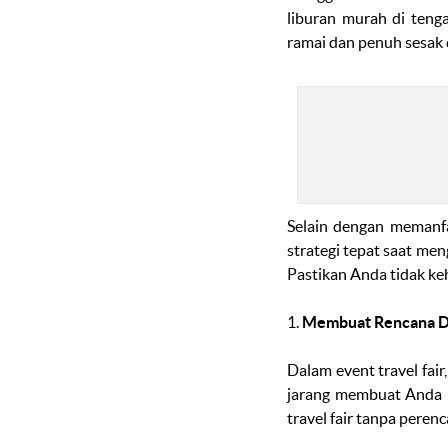
liburan murah di teng
ramai dan penuh sesak 
Selain dengan memanf
strategi tepat saat me
Pastikan Anda tidak ke
1.
Membuat Rencana Des
Dalam
event
travel fair
jarang membuat Anda k
travel fair
tanpa perenca