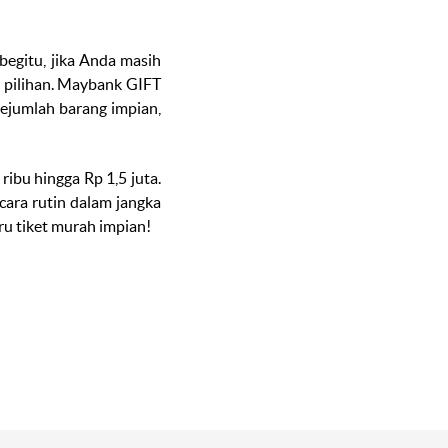
begitu, jika Anda masih
 pilihan. Maybank GIFT
jumlah barang impian,
ribu hingga Rp 1,5 juta.
ara rutin dalam jangka
u tiket murah impian!