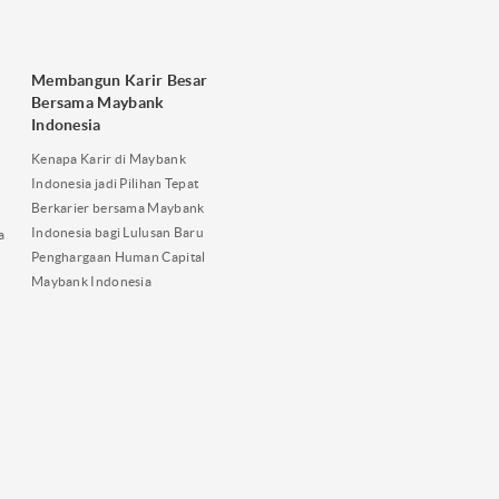
Membangun Karir Besar
Bersama Maybank
Indonesia
Kenapa Karir di Maybank
Indonesia jadi Pilihan Tepat
Berkarier bersama Maybank
Indonesia bagi Lulusan Baru
a
Penghargaan Human Capital
Maybank Indonesia