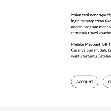
Itulah tadi beberapa t
ingin mendapatkan tik
adalah program menab
termasuk
travel vouche
Melalui Maybank GIFT
Caranya pun mudah, ka
waktu tertentu. Setelah
ACCOUNT
C