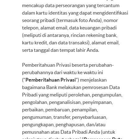
mencakup data perseorangan yang tercantum
dalam kartu identitas yang dapat mengidentifikasi
seorang pribadi (termasuk foto Anda), nomor
telepon, alamat email, data keuangan pribadi
(meliputi di antaranya, rincian rekening bank,
kartu kredit, dan data transaksi), alamat email,
serta tanggal dan tempat lahir Anda.
Pemberitahuan Privasi beserta perubahan-
perubahannya dari waktu ke waktu ini
(“
Pemberitahuan Privasi
”) menjelaskan
bagaimana Bank melakukan pemrosesan Data
Pribadi yang meliputi perolehan, pengumpulan,
pengolahan, penganalisisan, penyimpanan,
perbaikan, pembaruan, penampilan,
pengumuman, transfer, penyebarluasan,
pengungkapan, penghapusan, dan/atau
pemusnahan atas Data Pribadi Anda (untuk