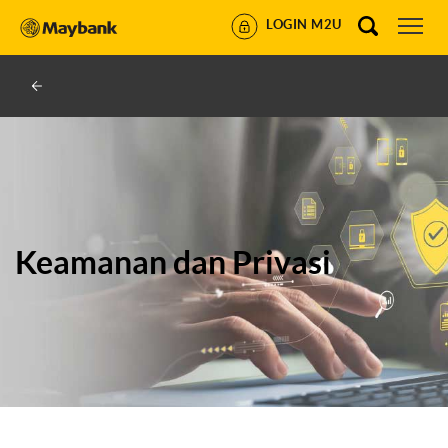
LOGIN M2U
Keamanan dan Privasi