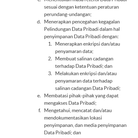
sesuai dengan ketentuan peraturan
perundang-undangan;
Menerapkan pencegahan kegagalan
Pelindungan Data Pribadi dalam hal
penyimpanan Data Pribadi dengan:
Menerapkan enkripsi dan/atau
penyamaran data;
Membuat salinan cadangan
terhadap Data Pribadi; dan
Melakukan enkripsi dan/atau
penyamaran data terhadap
salinan cadangan Data Pribadi;
Membatasi pihak-pihak yang dapat
mengakses Data Pribadi;
Mengetahui, mencatat dan/atau
mendokumentasikan lokasi
penyimpanan, dan media penyimpanan
Data Pribadi; dan