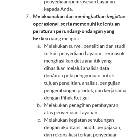
penyediaan/pemrosesan Layanan
kepada Anda.
Melaksanakan dan meningkatkan kegiatan
operasional, serta memenuhi ketentuan
peraturan perundang-undangan yang
berlaku
yang
meliputi:
Melakukan survei, penelitian dan studi
terkait penyediaan Layanan, termasuk
menghasilkan data analitik yang
dihasilkan melalui analisis data
dan/atau pola penggunaan untuk
tujuan penelitian, analisis, pengujian,
pengembangan produk, dan kerja sama
dengan Pihak Ketiga;
Melakukan penagihan pembayaran
atas penyediaan Layanan;
Melakukan kegiatan sehubungan
dengan akuntansi, audit, perpajakan,
dan rekonsiliasi terkait penyediaan