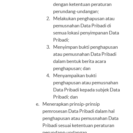
dengan ketentuan peraturan
perundang-undangan;
Melakukan penghapusan atau
pemusnahan Data Pribadi di
semua lokasi penyimpanan Data
Pribadi;
Menyimpan bukti penghapusan
atau pemusnahan Data Pribadi
dalam bentuk berita acara
penghapusan; dan
Menyampaikan bukti
penghapusan atau pemusnahan
Data Pribadi kepada subjek Data
Pribadi; dan
Menerapkan prinsip-prinsip
pemrosesan Data Pribadi dalam hal
penghapusan atau pemusnahan Data
Pribadi sesuai ketentuan peraturan
perundang-undangan.