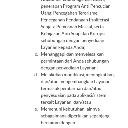
penerapan Program Anti Pencucian
Uang, Pencegahan Terorisme,
Pencegahan Pendanaan Proliferasi
Senjata Pemusnah Massal, serta
Kebijakan Anti Suap dan Korupsi
sehubungan dengan penyediaan
Layanan kepada Anda;
Menanggapi dan menyelesaikan
permintaan dari Anda sehubungan
dengan penyediaan Layanan;
Melakukan modifikasi, meningkatkan,
dan/atau mengembangkan Layanan,
termasuk pembaruan dan/atau
penyesuaian pada aplikasi/sistem
terkait Layanan; dan/atau
Memenuhi kebutuhan lainnya
sebagaimana diperlukan sepanjang
berkaitan dengan