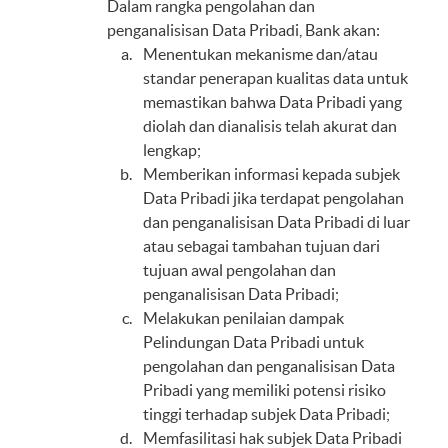
Dalam rangka pengolahan dan
penganalisisan Data Pribadi, Bank akan:
Menentukan mekanisme dan/atau
standar penerapan kualitas data untuk
memastikan bahwa Data Pribadi yang
diolah dan dianalisis telah akurat dan
lengkap;
Memberikan informasi kepada subjek
Data Pribadi jika terdapat pengolahan
dan penganalisisan Data Pribadi di luar
atau sebagai tambahan tujuan dari
tujuan awal pengolahan dan
penganalisisan Data Pribadi;
Melakukan penilaian dampak
Pelindungan Data Pribadi untuk
pengolahan dan penganalisisan Data
Pribadi yang memiliki potensi risiko
tinggi terhadap subjek Data Pribadi;
Memfasilitasi hak subjek Data Pribadi