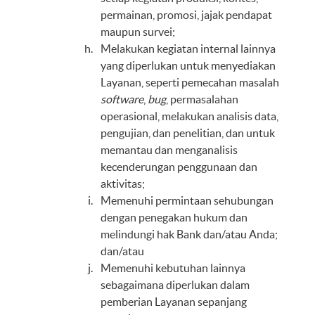
permainan, promosi, jajak pendapat
maupun survei;
Melakukan kegiatan internal lainnya
yang diperlukan untuk menyediakan
Layanan, seperti pemecahan masalah
software
,
bug
, permasalahan
operasional, melakukan analisis data,
pengujian, dan penelitian, dan untuk
memantau dan menganalisis
kecenderungan penggunaan dan
aktivitas;
Memenuhi permintaan sehubungan
dengan penegakan hukum dan
melindungi hak Bank dan/atau Anda;
dan/atau
Memenuhi kebutuhan lainnya
sebagaimana diperlukan dalam
pemberian Layanan sepanjang