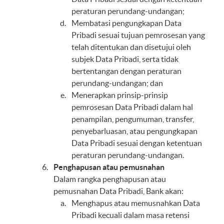
peraturan perundang-undangan;
Membatasi pengungkapan Data
Pribadi sesuai tujuan pemrosesan yang
telah ditentukan dan disetujui oleh
subjek Data Pribadi, serta tidak
bertentangan dengan peraturan
perundang-undangan; dan
Menerapkan prinsip-prinsip
pemrosesan Data Pribadi dalam hal
penampilan, pengumuman, transfer,
penyebarluasan, atau pengungkapan
Data Pribadi sesuai dengan ketentuan
peraturan perundang-undangan.
Penghapusan atau pemusnahan
Dalam rangka penghapusan atau
pemusnahan Data Pribadi, Bank akan:
Menghapus atau memusnahkan Data
Pribadi kecuali dalam masa retensi