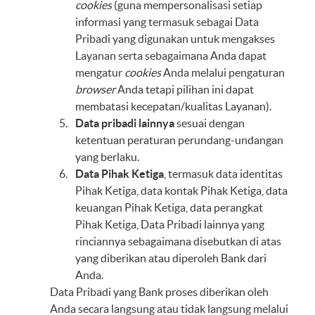
cookies
(guna mempersonalisasi setiap
informasi yang termasuk sebagai Data
Pribadi yang digunakan untuk mengakses
Layanan serta sebagaimana Anda dapat
mengatur
cookies
Anda melalui pengaturan
browser
Anda tetapi pilihan ini dapat
membatasi kecepatan/kualitas Layanan).
Data pribadi lainnya
sesuai dengan
ketentuan peraturan perundang-undangan
yang berlaku.
Data Pihak Ketiga
, termasuk data identitas
Pihak Ketiga, data kontak Pihak Ketiga, data
keuangan Pihak Ketiga, data perangkat
Pihak Ketiga, Data Pribadi lainnya yang
rinciannya sebagaimana disebutkan di atas
yang diberikan atau diperoleh Bank dari
Anda.
Data Pribadi yang Bank proses diberikan oleh
Anda secara langsung atau tidak langsung melalui