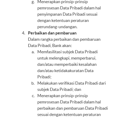
Menerapkan prinsip-prinsip
pemrosesan Data Pribadi dalam hal
penyimpanan Data Pribadi sesuai
dengan ketentuan peraturan
perundang-undangan.
Perbaikan dan pembaruan
Dalam rangka perbaikan dan pembaruan
Data Pribadi, Bank akan:
Memfasilitasi subjek Data Pribadi
untuk melengkapi, memperbarui,
dan/atau memperbaiki kesalahan
dan/atau ketidakakuratan Data
Pribadi;
Melakukan verifikasi Data Pribadi dari
subjek Data Pribadi; dan
Menerapkan prinsip-prinsip
pemrosesan Data Pribadi dalam hal
perbaikan dan pembaruan Data Pribadi
sesuai dengan ketentuan peraturan