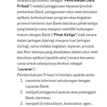
selanjutnya disebut sebagai “
Pemrosesan Data
Pribadi
”)
melalui penggunaan layanan/produk
perbankan Bank, penggunaan situs web dan/atau
aplikasi, keikutsertaan program atau kegiatan
promosi tertentu dari Bank dan/atau pihak ketiga
yang bekerja sama maupun memiliki hubungan
hukum dengan Bank (“
Pihak Ketiga
")
baik secara
dalam jaringan (daring) maupun luar jaringan
(luring), serta melalui kegiatan, layanan, produk,
dan fitur lainnya yang disediakan dalam situs web
dan/atau aplikasi (apabila ada) (secara bersama-
sama untuk selanjutnya disebut sebagai
“
Layanan
”).
Pemberitahuan Privasi ini berlaku apabila anda:
meminta informasi sehubungan dengan
Layanan Bank;
menjadi pengguna Layanan atau pelanggan
Bank; dan/atau
menjadi (i) mitra bisnis, kontraktor, agen,