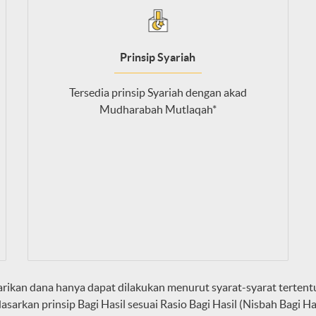
Prinsip Syariah
Tersedia prinsip Syariah dengan akad
Mudharabah Mutlaqah*
rikan dana hanya dapat dilakukan menurut syarat-syarat tertent
rkan prinsip Bagi Hasil sesuai Rasio Bagi Hasil (Nisbah Bagi Hasi