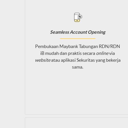
Seamless Account Opening
Pembukaan Maybank Tabungan RDN/RDN
iB mudah dan praktis secara
online
via
website
atau aplikasi Sekuritas yang bekerja
sama.