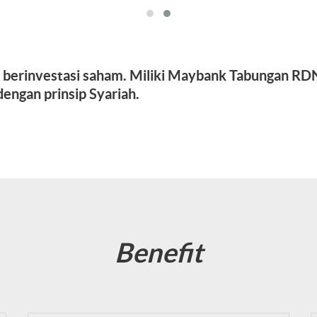
erinvestasi saham. Miliki Maybank Tabungan RDN 
engan prinsip Syariah.
Benefit