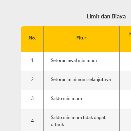
Limit dan Biaya
No.
Fitur
1
Setoran awal minimum
2
Setoran minimum selanjutnya
3
Saldo minimum
Saldo minimum tidak dapat
4
ditarik