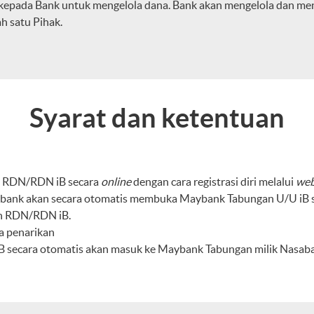
pada Bank untuk mengelola dana. Bank akan mengelola dan meny
h satu Pihak.
Syarat dan ketentuan
 RDN/RDN iB secara
online
dengan cara registrasi diri melalui
web
ybank akan secara otomatis membuka Maybank Tabungan U/U iB se
an RDN/RDN iB.
a penarikan
secara otomatis akan masuk ke Maybank Tabungan milik Nasabah