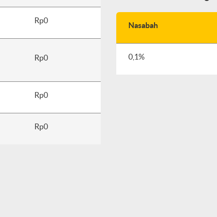
Rp0
Nasabah
0,1%
Rp0
Rp0
Rp0