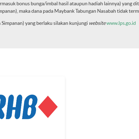
rmasuk bonus bunga/imbal hasil ataupun hadiah lainnya) yang di
mpanan), maka dana pada Maybank Tabungan Nasabah tidak term
Simpanan) yang berlaku silakan kunjungi
website
www.lps.go.id