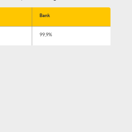
Bank
99,9%