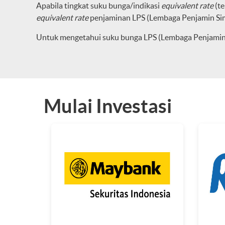
Apabila tingkat suku bunga/indikasi
equivalent rate
(te
equivalent rate
penjaminan LPS (Lembaga Penjamin Si
Untuk mengetahui suku bunga LPS (Lembaga Penjamin 
Mulai Investasi