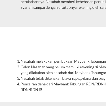
perubahannya. Nasabah memberi kebebasan penuh ke
Syariah sampai dengan ditutupnya rekening oleh sala
Nasabah melakukan pembukaan Maybank Tabungan
Calon Nasabah yang belum memiliki rekening di Ma
yang dilakukan oleh nasabah dari Maybank Tabung
Nasabah tidak dikenakan biaya
top up
dana dan biay
Pencairan dana dari Maybank Tabungan RDN/RDN iB 
RDN/RDN iB.