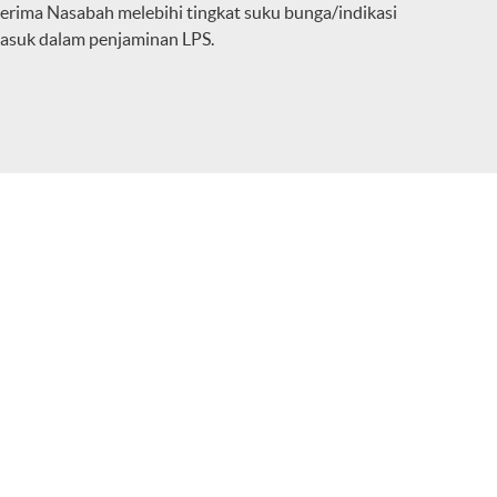
terima Nasabah melebihi tingkat suku bunga/indikasi
asuk dalam penjaminan LPS.