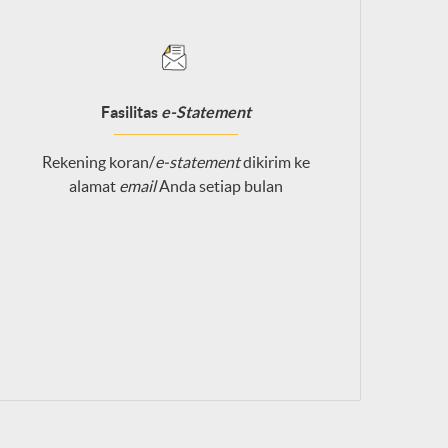
Fasilitas
e-Statement
Rekening koran/
e-statement
dikirim ke
alamat
email
Anda setiap bulan