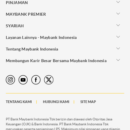
PINJAMAN
MAYBANK PREMIER
SYARIAH
Layanan Lainnya - Maybank Indonesia
Tentang Maybank Indonesia
Membangun Karir Besar Bersama Maybank Indonesia
TENTANG KAMI
HUBUNGI KAMI
SITE MAP
PT Bank Maybank Indonesia Tbk berizin dan diawasi oleh Otoritas Jasa
Keuangan (OJK) & Bank Indonesia. PT Bank Maybank Indonesia Tbk
merupakan peserta penjaminan LPS. Maksimum nilai simpanan yang dijamin