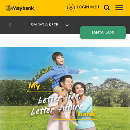
LOGIN M2U
SYARAT & KETENTUAN
TANYA KAMI