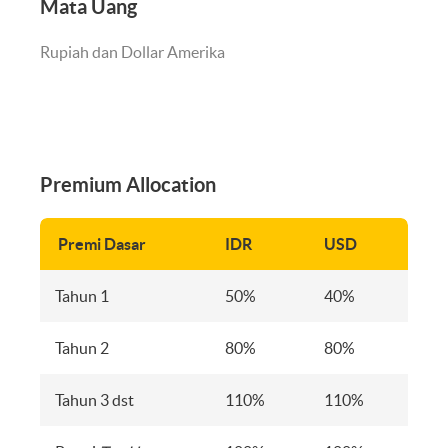
Mata Uang
Rupiah dan Dollar Amerika
Premium Allocation
Premi Dasar
IDR
USD
Tahun 1
50%
40%
Tahun 2
80%
80%
Tahun 3 dst
110%
110%