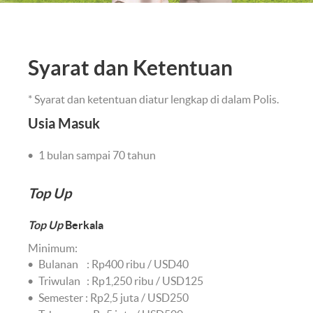
Syarat dan Ketentuan
* Syarat dan ketentuan diatur lengkap di dalam Polis.
Usia Masuk
1 bulan sampai 70 tahun
Top Up
Top Up
Berkala
Minimum:
Bulanan : Rp400 ribu / USD40
Triwulan : Rp1,250 ribu / USD125
Semester : Rp2,5 juta / USD250