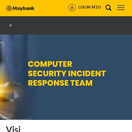
LOGIN M2U
Visi