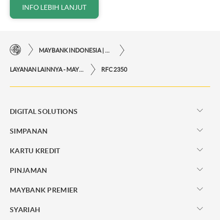
INFO LEBIH LANJUT
MAYBANK INDONESIA | KEMUDAHAN TRANSAKSI FINANSIAL DI UJUNG JARI ANDA
LAYANAN LAINNYA - MAYBANK INDONESIA
RFC 2350
DIGITAL SOLUTIONS
SIMPANAN
KARTU KREDIT
PINJAMAN
MAYBANK PREMIER
SYARIAH