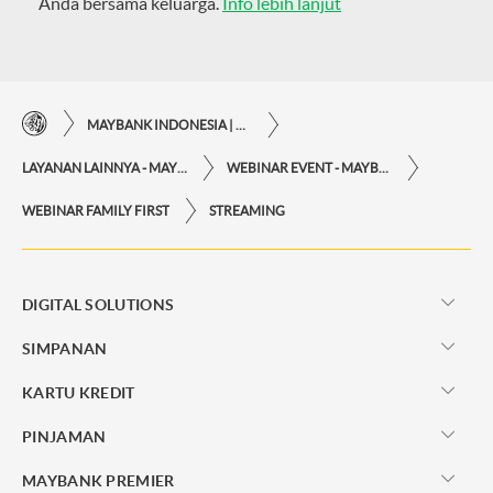
Anda bersama keluarga.
Info lebih lanjut
MAYBANK INDONESIA | KEMUDAHAN TRANSAKSI FINANSIAL DI UJUNG JARI ANDA
LAYANAN LAINNYA - MAYBANK INDONESIA
WEBINAR EVENT - MAYBANK INDONESIA
WEBINAR FAMILY FIRST
STREAMING
DIGITAL SOLUTIONS
SIMPANAN
KARTU KREDIT
PINJAMAN
MAYBANK PREMIER