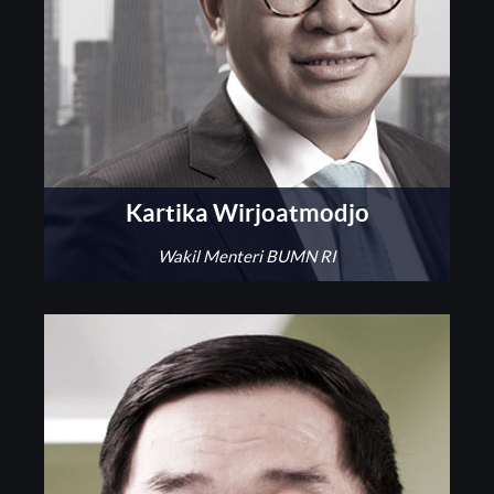
Kartika Wirjoatmodjo
Wakil Menteri BUMN RI