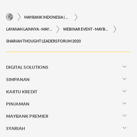
MAYBANK INDONESIA | KEMUDAHAN TRANSAKSI FINANSIAL DI UJUNG JARI ANDA
LAYANAN LAINNYA - MAYBANK INDONESIA
WEBINAR EVENT - MAYBANK INDONESIA
SHARIAH THOUGHT LEADERS FORUM 2020
DIGITAL SOLUTIONS
SIMPANAN
KARTU KREDIT
PINJAMAN
MAYBANK PREMIER
SYARIAH