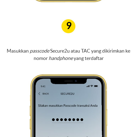
9
Masukkan
passcode
Secure2u atau TAC yang dikirimkan ke
nomor
handphone
yang terdaftar