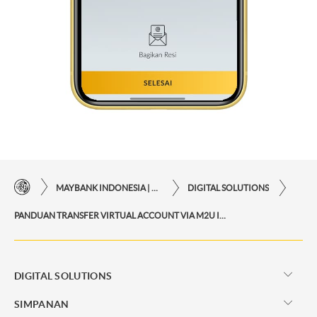
MAYBANK INDONESIA | KEMUDAHAN TRANSAKSI FINANSIAL DI UJUNG JARI ANDA
DIGITAL SOLUTIONS
PANDUAN TRANSFER VIRTUAL ACCOUNT VIA M2U ID WEB
DIGITAL SOLUTIONS
SIMPANAN