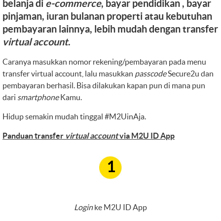
belanja di
e-commerce
, bayar pendidikan , bayar
pinjaman, iuran bulanan properti atau kebutuhan
pembayaran lainnya, lebih mudah dengan transfer
virtual account
.
Caranya masukkan nomor rekening/pembayaran pada menu
transfer virtual account, lalu masukkan
passcode
Secure2u dan
pembayaran berhasil. Bisa dilakukan kapan pun di mana pun
dari
smartphone
Kamu.
Hidup semakin mudah tinggal #M2UinAja.
Panduan transfer
virtual account
via M2U ID App
1
Login
ke M2U ID App