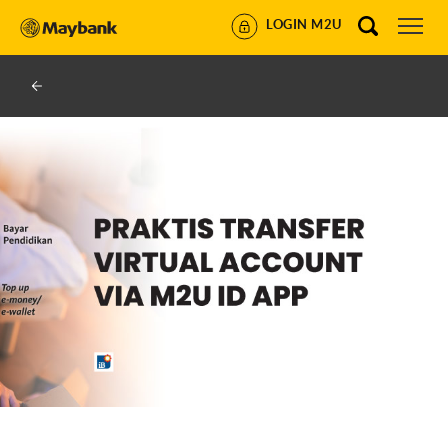
LOGIN M2U
U BY MAYBANK