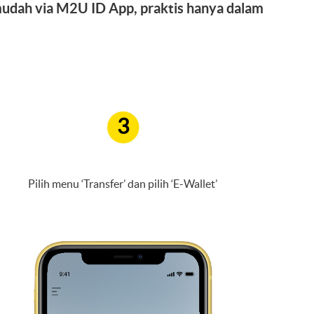
mudah via M2U ID App, praktis hanya dalam
3
Pilih menu ‘Transfer’ dan pilih ‘E-Wallet’