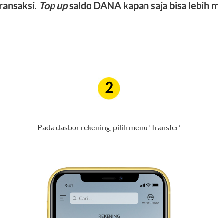
ransaksi.
Top up
saldo DANA kapan saja bisa lebih 
2
Pada dasbor rekening, pilih menu ‘Transfer’