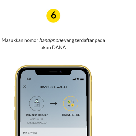
6
Masukkan nomor
handphone
yang terdaftar pada
akun DANA