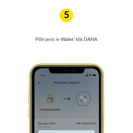
5
Pilih jenis ‘e-Wallet’ klik DANA