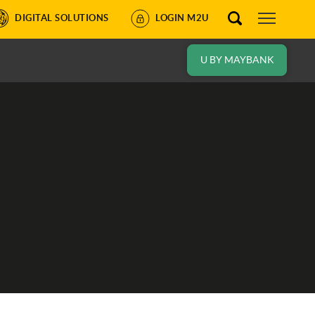
DIGITAL SOLUTIONS
LOGIN M2U
U BY MAYBANK