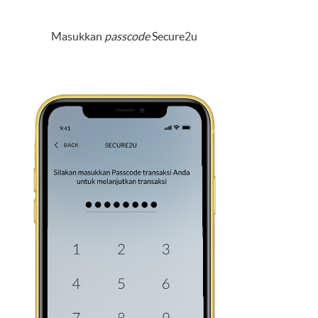
Masukkan
passcode
Secure2u