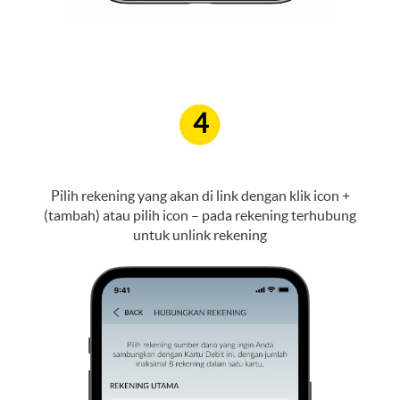
4
Pilih rekening yang akan di link dengan klik icon +
(tambah) atau pilih icon – pada rekening terhubung
untuk unlink rekening