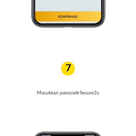
7
Masukkan
passcode
Secure2u