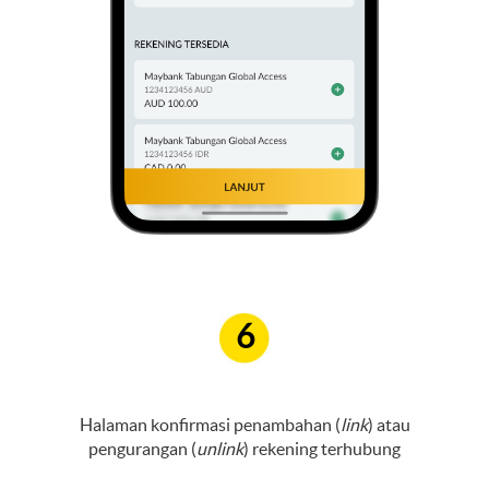
6
Halaman konfirmasi penambahan (
link
) atau
pengurangan (
unlink
) rekening terhubung