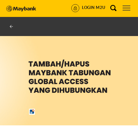
LOGIN M2U