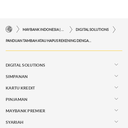
MAYBANK INDONESIA | KEMUDAHAN TRANSAKSI FINANSIAL DI UJUNG JARI ANDA
DIGITAL SOLUTIONS
PANDUAN TAMBAH ATAU HAPUS REKENING DENGAN MAYBANK KARTU ATM DEBIT
DIGITAL SOLUTIONS
SIMPANAN
KARTU KREDIT
PINJAMAN
MAYBANK PREMIER
SYARIAH