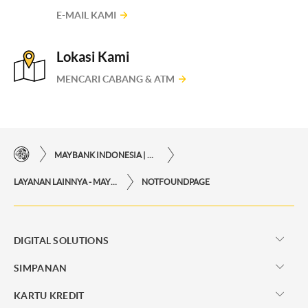
E-MAIL KAMI
Lokasi Kami
MENCARI CABANG & ATM
MAYBANK INDONESIA | KEMUDAHAN TRANSAKSI FINANSIAL DI UJUNG JARI ANDA
LAYANAN LAINNYA - MAYBANK INDONESIA
NOTFOUNDPAGE
DIGITAL SOLUTIONS
SIMPANAN
KARTU KREDIT