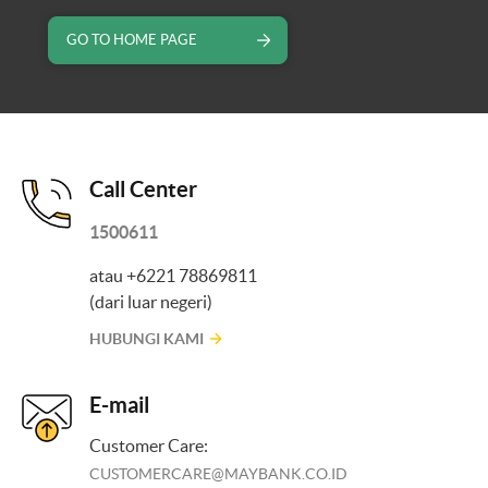
GO TO HOME PAGE
Call Center
1500611
atau +6221 78869811
(dari luar negeri)
HUBUNGI KAMI
E-mail
Customer Care:
CUSTOMERCARE@MAYBANK.CO.ID