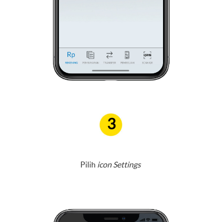
3
Pilih
icon Settings