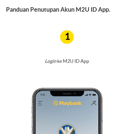
Panduan Penutupan Akun M2U ID App.
1
Login
ke M2U ID App