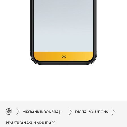
MAYBANK INDONESIA | KEMUDAHAN TRANSAKSI FINANSIAL DI UJUNG JARI ANDA
DIGITAL SOLUTIONS
PENUTUPAN AKUN M2U ID APP