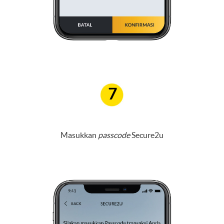
7
Masukkan
passcode
Secure2u