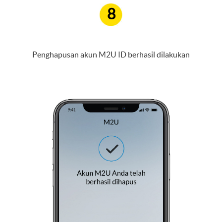
8
Penghapusan akun M2U ID berhasil dilakukan