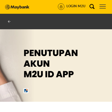
LOGIN M2U