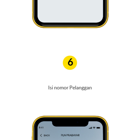
6
Isi nomor Pelanggan