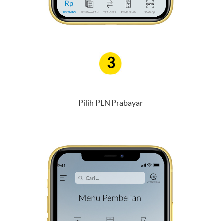
3
Pilih PLN Prabayar