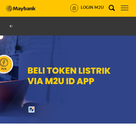
LOGIN M2U