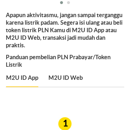
Apapun aktivitasmu, jangan sampai terganggu
karena listrik padam. Segera isi ulang atau beli
token listrik PLN Kamu di M2U ID App atau
M2U ID Web, transaksi jadi mudah dan
praktis.
Panduan pembelian PLN Prabayar/Token
Listrik
M2U ID App
M2U ID Web
1