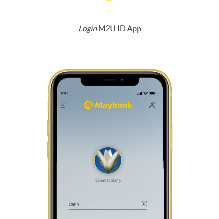
Login
M2U ID App