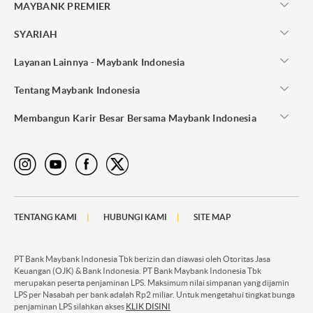
MAYBANK PREMIER
SYARIAH
Layanan Lainnya - Maybank Indonesia
Tentang Maybank Indonesia
Membangun Karir Besar Bersama Maybank Indonesia
TENTANG KAMI
HUBUNGI KAMI
SITE MAP
PT Bank Maybank Indonesia Tbk berizin dan diawasi oleh Otoritas Jasa
Keuangan (OJK) & Bank Indonesia. PT Bank Maybank Indonesia Tbk
merupakan peserta penjaminan LPS. Maksimum nilai simpanan yang dijamin
LPS per Nasabah per bank adalah Rp2 miliar. Untuk mengetahui tingkat bunga
penjaminan LPS silahkan akses
KLIK DISINI