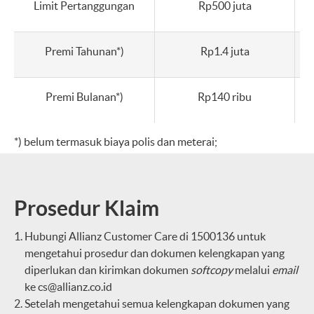
Limit Pertanggungan
Rp500 juta
Premi Tahunan*)
Rp1.4 juta
Premi Bulanan*)
Rp140 ribu
*) belum termasuk biaya polis dan meterai;
Prosedur Klaim
Hubungi Allianz Customer Care di 1500136 untuk
mengetahui prosedur dan dokumen kelengkapan yang
diperlukan dan kirimkan dokumen
softcopy
melalui
e
mail
ke
cs@allianz.co.id
Setelah mengetahui semua kelengkapan dokumen yang