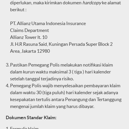
diperlukan, maka kirimkan dokumen
hardcopy
ke alamat
berikut :
PT. Allianz Utama Indonesia Insurance
Claims Department
Allianz Tower lt. 10
Jl. H.R Rasuna Said, Kuningan Persada Super Block 2
Area, Jakarta 12980
Pastikan Pemegang Polis melakukan notifikasi klaim
dalam kurun waktu maksimal 3 ( tiga ) hari kalender
setelah tanggal terjadinya risiko.
Pemegang Polis wajib menyelesaikan pembayaran klaim
dalam waktu 30 (tiga puluh) hari kalender sejak adanya
kesepakatan tertulis antara Penangung dan Tertanggung
mengenai jumlah klaim yang harus dibayar.
Dokumen Standar Klaim:
Formulir klaim.