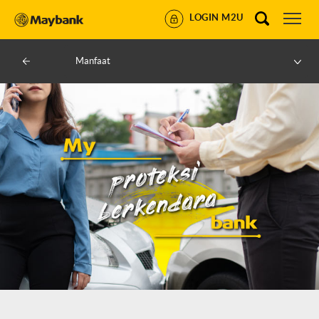
LOGIN M2U
Manfaat