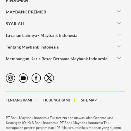
PINJAMAN
MAYBANK PREMIER
SYARIAH
Layanan Lainnya - Maybank Indonesia
Tentang Maybank Indonesia
Membangun Karir Besar Bersama Maybank Indonesia
TENTANG KAMI
HUBUNGI KAMI
SITE MAP
PT Bank Maybank Indonesia Tbk berizin dan diawasi oleh Otoritas Jasa
Keuangan (OJK) & Bank Indonesia. PT Bank Maybank Indonesia Tbk
merupakan peserta penjaminan LPS. Maksimum nilai simpanan yang dijamin