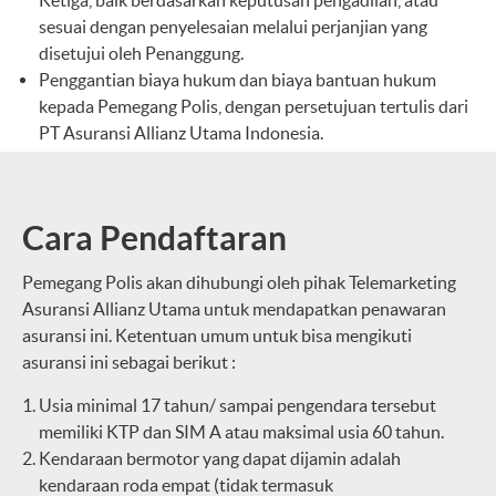
Ketiga, baik berdasarkan keputusan pengadilan, atau
sesuai dengan penyelesaian melalui perjanjian yang
disetujui oleh Penanggung.
Penggantian biaya hukum dan biaya bantuan hukum
kepada Pemegang Polis, dengan persetujuan tertulis dari
PT Asuransi Allianz Utama Indonesia.
Cara Pendaftaran
Pemegang Polis akan dihubungi oleh pihak Telemarketing
Asuransi Allianz Utama untuk mendapatkan penawaran
asuransi ini. Ketentuan umum untuk bisa mengikuti
asuransi ini sebagai berikut :
Usia minimal 17 tahun/ sampai pengendara tersebut
memiliki KTP dan SIM A atau maksimal usia 60 tahun.
Kendaraan bermotor yang dapat dijamin adalah
kendaraan roda empat (tidak termasuk