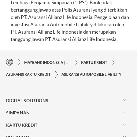
Lembaga Penjamin Simpanan (“LPS”). Bank tidak
bertanggung jawab atas Polis Asuransi yang diterbitkan
oleh PT. Asuransi Allianz Life Indonesia. Pengelolaan dan
investasi Asuransi Automobile Liability dilakukan oleh
PT. Asuransi Allianz Life Indonesia dan merupakan
tanggung jawab PT. Asuransi Allianz Life Indonesia.
MAYBANK INDONESIA | KEMUDAHAN TRANSAKSI FINANSIAL DI UJUNG JARI ANDA
KARTU KREDIT
ASURANSI KARTU KREDIT
ASURANSI AUTOMOBILE LIABILITY
DIGITAL SOLUTIONS
SIMPANAN
KARTU KREDIT