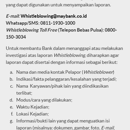
yang dapat digunakan untuk menyampaikan laporan.
E-mail
:
Whistleblowing@maybank.co.id
Whatsapp/SMS: 0811-1930-1000
Whistleblowing Toll Free
(Telepon Bebas Pulsa): 0800-
150-3034
Untuk membantu Bank dalam menanggapi atau melakukan
investigasi atas laporan
Whistleblowing
, diharapkan agar
laporan dapat disertai dengan informasi sebagai berikut:
Nama dan media kontak Pelapor (
Whistleblower
)
Indikasi/fakta pelanggaran/kesalahan yang terjadi;
Nama Karyawan/pihak lain yang diindikasikan
terlibat;
Modus/cara yang dilakukan;
Waktu Kejadian;
Lokasi Kejadian;
Informasi/bukti lain yang dapat menguatkan isi
laporan (misalnya: dokumen, gambar, foto,
E-mail
,