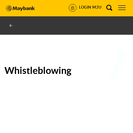
LOGIN M2U
Whistleblowing