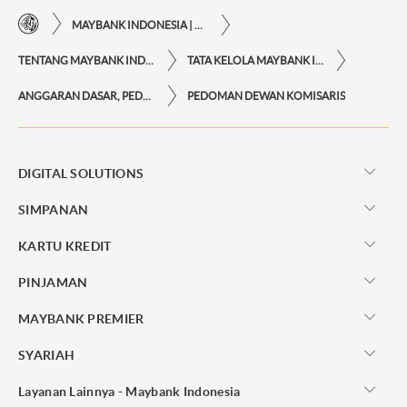
MAYBANK INDONESIA | KEMUDAHAN TRANSAKSI FINANSIAL DI UJUNG JARI ANDA
TENTANG MAYBANK INDONESIA
TATA KELOLA MAYBANK INDONESIA
ANGGARAN DASAR, PEDOMAN DEWAN KOMISARIS DAN PEDOMAN DIREKSI
PEDOMAN DEWAN KOMISARIS
DIGITAL SOLUTIONS
SIMPANAN
KARTU KREDIT
PINJAMAN
MAYBANK PREMIER
SYARIAH
Layanan Lainnya - Maybank Indonesia