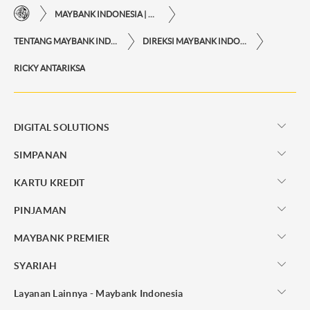
MAYBANK INDONESIA | KEMUDAHAN TRANSAKSI FINANSIAL DI UJUNG JARI ANDA
TENTANG MAYBANK INDONESIA
DIREKSI MAYBANK INDONESIA
RICKY ANTARIKSA
DIGITAL SOLUTIONS
SIMPANAN
KARTU KREDIT
PINJAMAN
MAYBANK PREMIER
SYARIAH
Layanan Lainnya - Maybank Indonesia