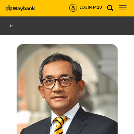
LOGIN M2U